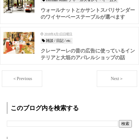
Herman Miller チャールズ＆レイ・イームズ
ウォールナットとかサントスパリサンダー
のワイヤーベーステーブルが選べます
2018年4月1日日曜日
雑談 / 日記 / etc.
クレーアーレの昔の広告に使っているイン
テリアと大垣のアパレルショップの話
＜Previous
Next＞
このブログ内を検索する