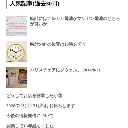
人気記事(過去30日)
時計にはアルカリ電池かマンガン電池のどちら
が良いか
時計の針の位置は10時10分？
ハリスチェアにダウェル。 2014/8/31
どうしてお店を開業したか③
2026/7/18(土)-21(火)はお休みします
今後の情報発信について
開業して15年経ちました