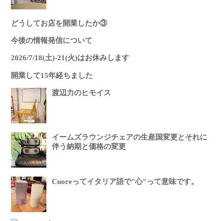
どうしてお店を開業したか③
今後の情報発信について
2026/7/18(土)-21(火)はお休みします
開業して15年経ちました
渡辺力のヒモイス
イームズラウンジチェアの生産国変更とそれに
伴う納期と価格の変更
Cuoreってイタリア語で"心"って意味です。