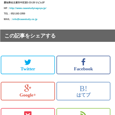
愛知県名古屋市中区栄3-33-28 Uビル2F
http://www.casestudynagoya.jp/
HP :
TEL : 052-243-1950
info@casestudy.co.jp
MAIL :
この記事をシェアする
Twitter
Facebook
B!
Google+
はてブ