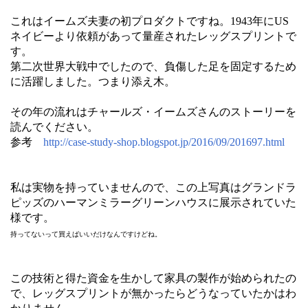
これはイームズ夫妻の初プロダクトですね。1943年にUS
ネイビーより依頼があって量産されたレッグスプリントで
す。
第二次世界大戦中でしたので、負傷した足を固定するため
に活躍しました。つまり添え木。
その年の流れはチャールズ・イームズさんのストーリーを
読んでください。
参考
http://case-study-shop.blogspot.jp/2016/09/201697.html
私は実物を持っていませんので、この上写真はグランドラ
ピッズのハーマンミラーグリーンハウスに展示されていた
様です。
持ってないって買えばいいだけなんですけどね。
この技術と得た資金を生かして家具の製作が始められたの
で、レッグスプリントが無かったらどうなっていたかはわ