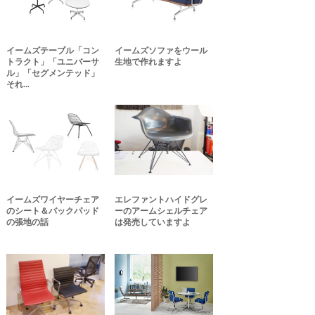
イームズテーブル「コン
イームズソファをウール
トラクト」「ユニバーサ
生地で作れますよ
ル」「セグメンテッド」
それ...
イームズワイヤーチェア
エレファントハイドグレ
のシート＆バックパッド
ーのアームシェルチェア
の張地の話
は発売していますよ