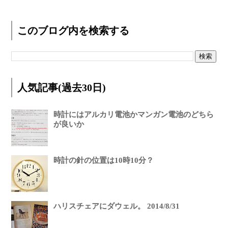
このブログ内を検索する
人気記事(過去30日)
時計にはアルカリ電池かマンガン電池のどちら
が良いか
時計の針の位置は10時10分？
ハリスチェアにダウェル。 2014/8/31