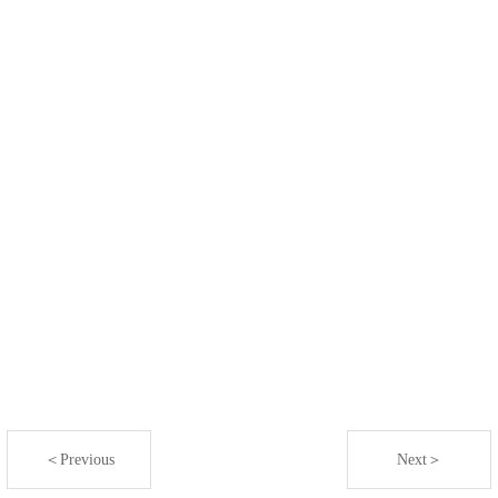
＜Previous
Next＞