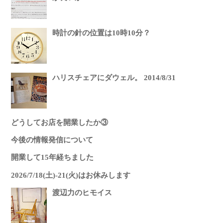
時計の針の位置は10時10分？
ハリスチェアにダウェル。 2014/8/31
どうしてお店を開業したか③
今後の情報発信について
開業して15年経ちました
2026/7/18(土)-21(火)はお休みします
渡辺力のヒモイス