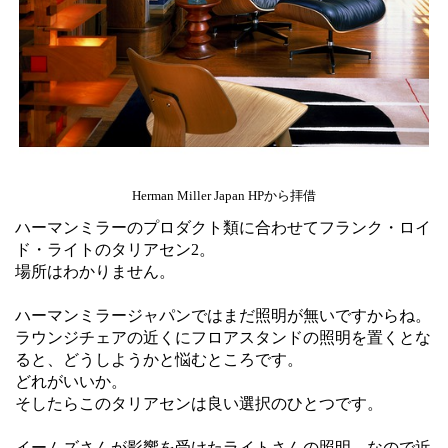
Herman Miller Japan HPから拝借
ハーマンミラーのプロダクト類に合わせてフランク・ロイ
ド・ライトのタリアセン2。
場所はわかりません。
ハーマンミラージャパンではまだ照明が無いですからね。
ラウンジチェアの近くにフロアスタンドの照明を置くとな
ると、どうしようかと悩むところです。
どれがいいか。
そしたらこのタリアセンは良い選択のひとつです。
イームズさんが影響を受けたライトさんの照明、なので近