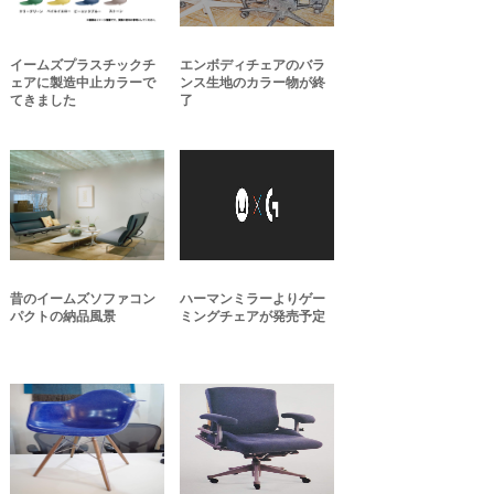
イームズプラスチックチ
エンボディチェアのバラ
ェアに製造中止カラーで
ンス生地のカラー物が終
てきました
了
昔のイームズソファコン
ハーマンミラーよりゲー
パクトの納品風景
ミングチェアが発売予定