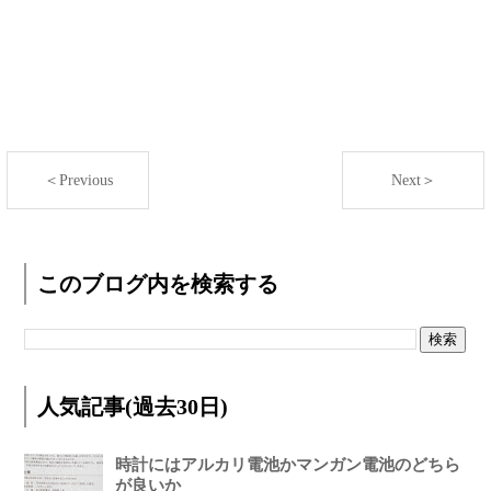
＜Previous
Next＞
このブログ内を検索する
人気記事(過去30日)
時計にはアルカリ電池かマンガン電池のどちら
が良いか