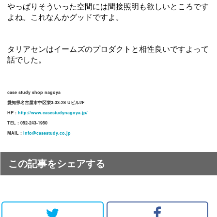
やっぱりそういった空間には間接照明も欲しいところです
よね。これなんかグッドですよ。
タリアセンはイームズのプロダクトと相性良いですよって
話でした。
case study shop nagoya
愛知県名古屋市中区栄3-33-28 Uビル2F
HP :
http://www.casestudynagoya.jp/
TEL : 052-243-1950
MAIL :
info@casestudy.co.jp
この記事をシェアする