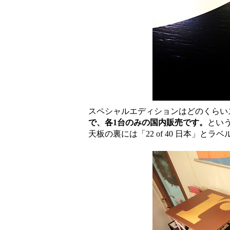
スペシャルエディションはどのくらい
で、各1台のみの国内販売です。
とい
天板の裏には「22 of 40 日本」と