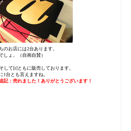
ちのお店には2台あります。
でしょ。（自画自賛）
そして[r]ともに販売しております。
に1台とも言えますね。
/2追記：売れました！ありがとうございます！