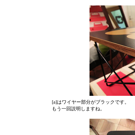
[a]はワイヤー部分がブラックです。
もう一回説明しますね。