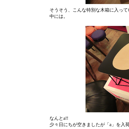
そうそう、こんな特別な木箱に入って
中には。
なんとa!!
少々日にちが空きましたが「a」を入