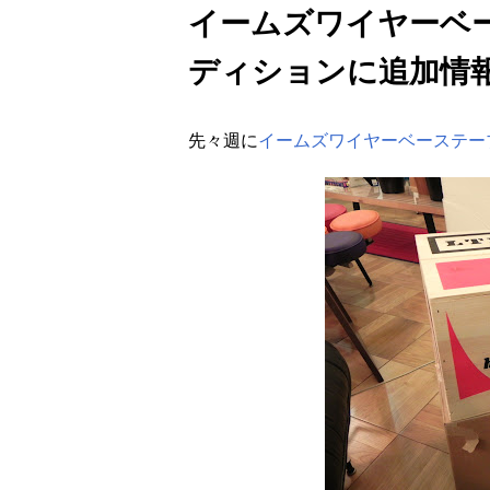
イームズワイヤーベ
ディションに追加情
先々週に
イームズワイヤーベーステーブ