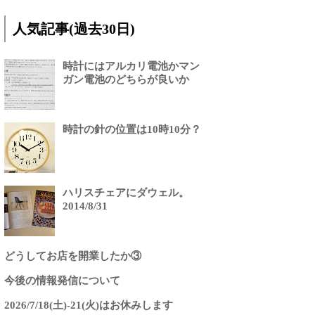
人気記事(過去30日)
時計にはアルカリ電池かマン
ガン電池のどちらが良いか
時計の針の位置は10時10分？
ハリスチェアにダウェル。
2014/8/31
どうしてお店を開業したか③
今後の情報発信について
2026/7/18(土)-21(火)はお休みします