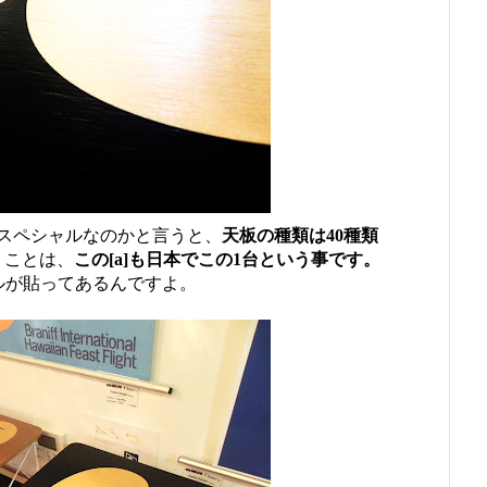
スペシャルなのかと言うと、
天板の種類は40種類
うことは、
この[a]も日本でこの1台という事です。
ラベルが貼ってあるんですよ。