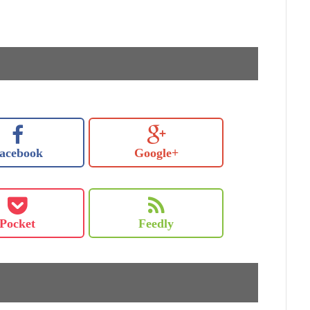
acebook
Google+
Pocket
Feedly