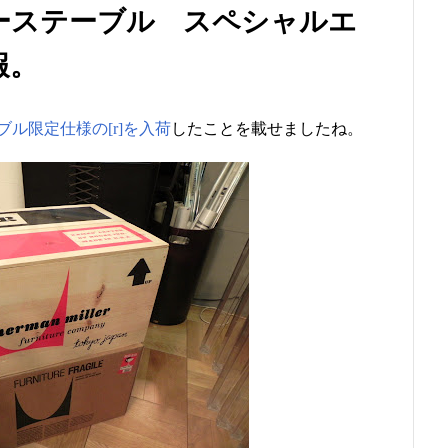
ーステーブル スペシャルエ
報。
ル限定仕様の[r]を入荷
したことを載せましたね。