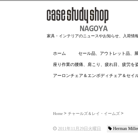
家具・インテリアのニュースやお知らせ、入荷情
ホーム
セール品、アウトレット品、
座り作業の腰痛、肩こり、疲れ目、疲労を
アーロンチェア＆エンボディチェア＆セイ
Home
チャールズ＆レイ・イームズ
2011年11月29日火曜日
Herman M