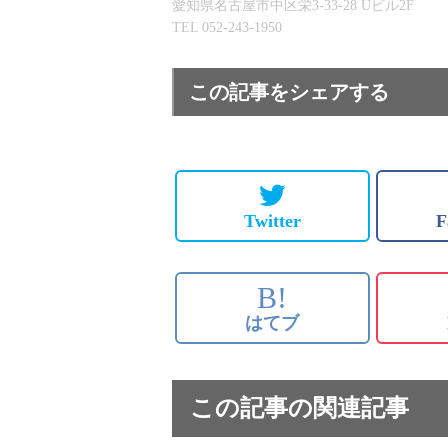
愛知県名古屋市中区栄3-33-28 Uビル2F
TEL 052-243-1950
この記事をシェアする
Twitter
F
B!
はてブ
この記事の関連記事