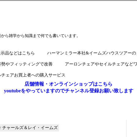
報から雑学から知識まで何でも書いています。
展示品などはこちら
ハーマンミラー本社&イームズハウスツアーの
姿勢やフィッティングで改善
アーロンチェアやセイルチェアなど
ルチェアお買上者への購入サービス
店舗情報・オンラインショップはこちら
youtubeをやっていますのでチャンネル登録お願い致します
iller チャールズ＆レイ・イームズ