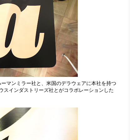
はハーマンミラー社と、米国のデラウェアに本社を持つ
ウスインダストリーズ社とがコラボレーションした