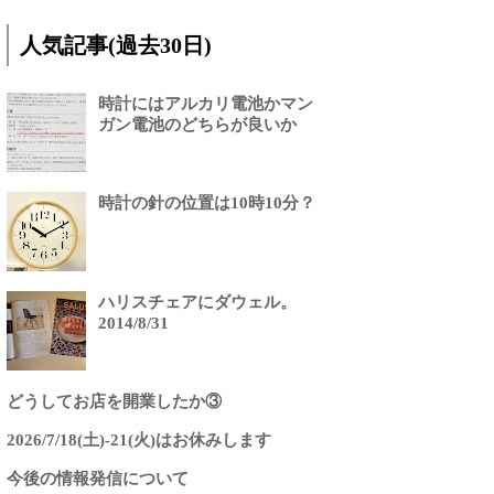
人気記事(過去30日)
時計にはアルカリ電池かマン
ガン電池のどちらが良いか
時計の針の位置は10時10分？
ハリスチェアにダウェル。
2014/8/31
どうしてお店を開業したか③
2026/7/18(土)-21(火)はお休みします
今後の情報発信について