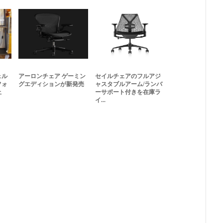
ェル
アーロンチェア ゲーミン
セイルチェアのフルアジ
フォ
グエディションが新発売
ャスタブルアーム/ランバ
止
ーサポート付きを在庫ラ
イ...