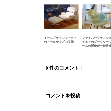
イームズラウンジチェア
ファイバーグラスシ
のトールサイズの実物
チェアのダークシー
ームの製造が一時停
0 件のコメント :
コメントを投稿