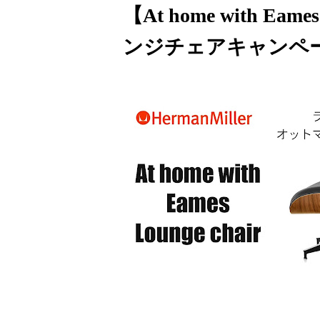
【At home with Ea
ンジチェアキャンペ