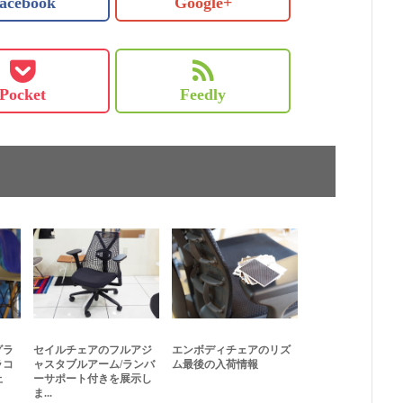
acebook
Google+
Pocket
Feedly
グラ
セイルチェアのフルアジ
エンボディチェアのリズ
ラコ
ャスタブルアーム/ランバ
ム最後の入荷情報
止
ーサポート付きを展示し
ま...