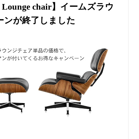
mes Lounge chair】イームズラウ
ーンが終了しました