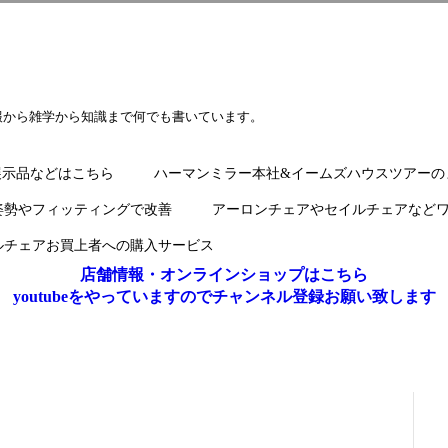
報から雑学から知識まで何でも書いています。
展示品などはこちら
ハーマンミラー本社&イームズハウスツアーの
姿勢やフィッティングで改善
アーロンチェアやセイルチェアなど
ルチェアお買上者への購入サービス
店舗情報・オンラインショップはこちら
youtubeをやっていますのでチャンネル登録お願い致します