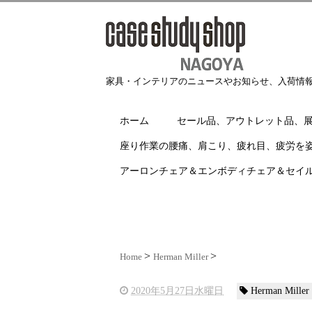
家具・インテリアのニュースやお知らせ、入荷情
ホーム
セール品、アウトレット品、
座り作業の腰痛、肩こり、疲れ目、疲労を
アーロンチェア＆エンボディチェア＆セイ
Home
Herman Miller
2020年5月27日水曜日
Herman Miller