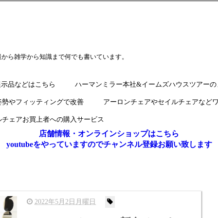
報から雑学から知識まで何でも書いています。
展示品などはこちら
ハーマンミラー本社&イームズハウスツアーの
姿勢やフィッティングで改善
アーロンチェアやセイルチェアなど
ルチェアお買上者への購入サービス
店舗情報・オンラインショップはこちら
youtubeをやっていますのでチャンネル登録お願い致します
2022年5月2日月曜日