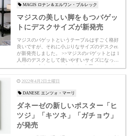
MAGIS ロナン＆エルワン・ブルレック
マジスの美しい脚をもつバゲッ
トにデスクサイズが新発売
マジスのバゲットというテーブルはすごく格好
良いですが、それに小ぶりなサイズのデスクer.
が新発売しました。 >>マジスのバゲットとは 1
人用のデスクとして使いやすいサイズになって
います。 今までのバゲットも1人用デスクとして
使われていましたが、どうしてもサイズが160...
2022年4月2日土曜日
DANESE エンツォ・マーリ
ダネーゼの新しいポスター「ヒ
ツジ」「キツネ」「ガチョウ」
が発売