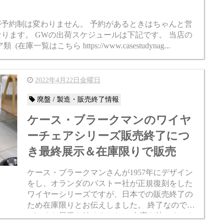
が予約制は変わりません。 予約があるときはちゃんと営
なります。 GWの出荷スケジュールは下記です。 当店の
はこちら https://www.casestudynag...
2022年4月22日金曜日
廃盤 / 製造・販売終了情報
ケース・ブラークマンのワイヤ
ーチェアシリーズ販売終了につ
き最終展示＆在庫限りで販売
ケース・ブラークマンさんが1957年にデザイン
をし、オランダのパストー社が正規復刻をした
ワイヤーシリーズですが、日本での販売終了の
ため在庫限りとお伝えしました。 終了なのです
が、また展示を始めました。 在庫も持ちました