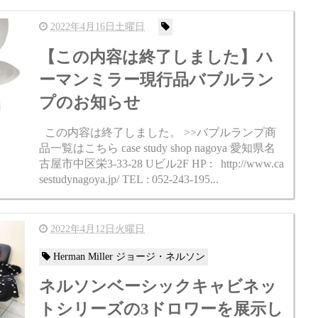
が、残り在庫をもって終了となりますので欲し
かった人は最後のチャ...
2022年4月16日土曜日
【この内容は終了しました】ハ
ーマンミラー現行品バブルラン
プのお知らせ
この内容は終了しました。 >>バブルランプ商
品一覧はこちら case study shop nagoya 愛知県名
古屋市中区栄3-33-28 Uビル2F HP : http://www.ca
sestudynagoya.jp/ TEL : 052-243-195...
2022年4月12日火曜日
Herman Miller ジョージ・ネルソン
ネルソンベーシックキャビネッ
トシリーズの3ドロワーを展示し