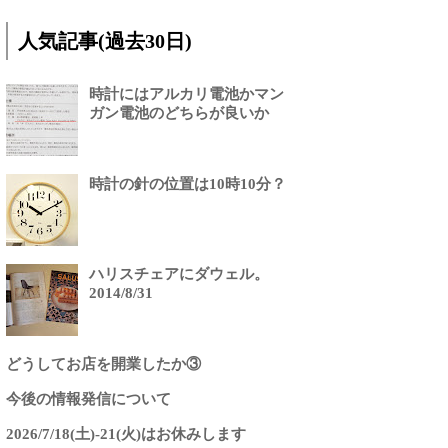
人気記事(過去30日)
時計にはアルカリ電池かマン
ガン電池のどちらが良いか
時計の針の位置は10時10分？
ハリスチェアにダウェル。
2014/8/31
どうしてお店を開業したか③
今後の情報発信について
2026/7/18(土)-21(火)はお休みします