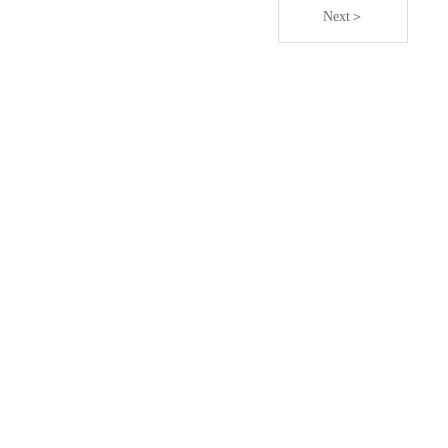
Next＞