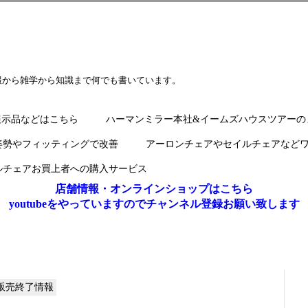
報から雑学から知識まで何でも書いています。
展示品などはこちら
ハーマンミラー本社&イームズハウスツアーの
姿勢やフィッティングで改善
アーロンチェアやセイルチェアなど
ルチェアお買上者への購入サービス
店舗情報・オンラインショップはこちら
youtubeをやっていますのでチャンネル登録お願い致します
・販売終了情報