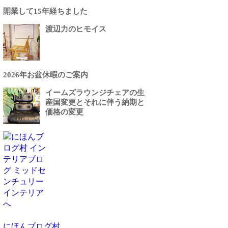
開業して15年経ちました
渡辺力のヒモイス
2026年お盆休暇のご案内
イームズラウンジチェアの生
産国変更とそれに伴う納期と
価格の変更
にほんブログ村