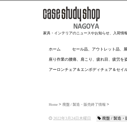
家具・インテリアのニュースやお知らせ、入荷情
ホーム
セール品、アウトレット品、
座り作業の腰痛、肩こり、疲れ目、疲労を
アーロンチェア＆エンボディチェア＆セイ
Home
廃盤 / 製造・販売終了情報
2022年3月24日木曜日
廃盤 / 製造