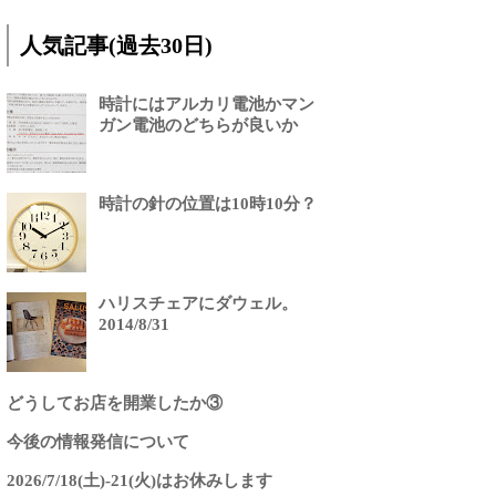
人気記事(過去30日)
時計にはアルカリ電池かマン
ガン電池のどちらが良いか
時計の針の位置は10時10分？
ハリスチェアにダウェル。
2014/8/31
どうしてお店を開業したか③
今後の情報発信について
2026/7/18(土)-21(火)はお休みします