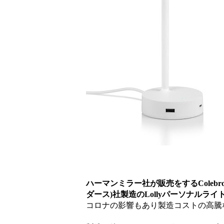
ハーマンミラー社が販売をするColebrook
ダース)社製造のLollyパーソナルラ
コロナの影響もあり製造コストの高騰