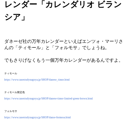
レンダー「カレンダリオ ビラン
シア」
ダネーゼ社の万年カレンダーといえばエンツォ・マーリさ
んの「ティモール」と「フォルモサ」でしょうね。
でもさりげなくもう一個万年カレンダーがあるんですよ。
ティモール
https://www.casestudynagoya.jp/SHOP/danese_timor.html
ティモール限定色
https://www.casestudynagoya.jp/SHOP/danese-timor-limited-green-brown.html
フォルモサ
https://www.casestudynagoya.jp/SHOP/danse-formosa.html