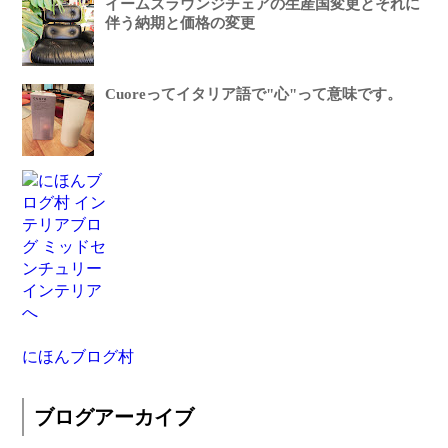
イームズラウンジチェアの生産国変更とそれに
伴う納期と価格の変更
Cuoreってイタリア語で"心"って意味です。
にほんブログ村
ブログアーカイブ