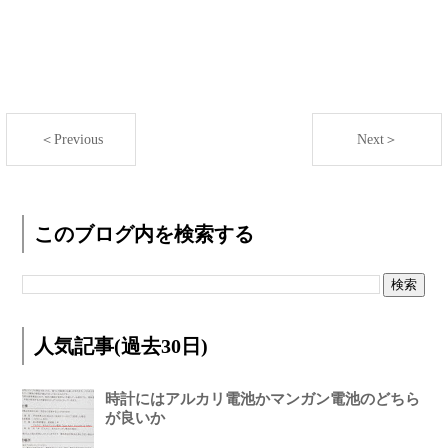
＜Previous
Next＞
このブログ内を検索する
人気記事(過去30日)
時計にはアルカリ電池かマンガン電池のどちら
が良いか