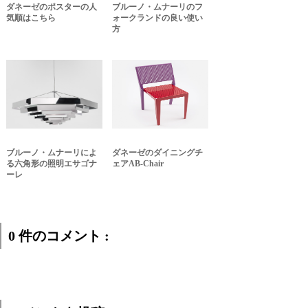
ダネーゼのポスターの人
ブルーノ・ムナーリのフ
気順はこちら
ォークランドの良い使い
方
ブルーノ・ムナーリによ
ダネーゼのダイニングチ
る六角形の照明エサゴナ
ェアAB-Chair
ーレ
0 件のコメント :