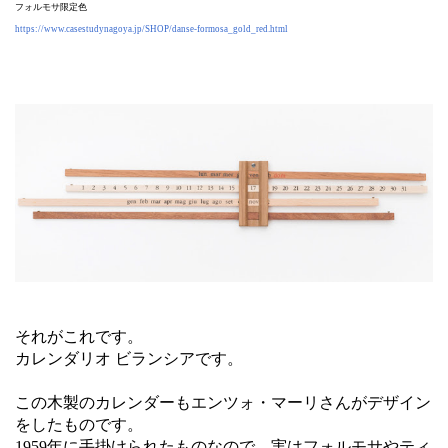
フォルモサ限定色
https://www.casestudynagoya.jp/SHOP/danse-formosa_gold_red.html
それがこれです。
カレンダリオ ビランシアです。
この木製のカレンダーもエンツォ・マーリさんがデザイン
をしたものです。
1959年に手掛けられたものなので、実はフォルモサやティ