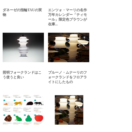
ダネーゼの指輪TAUの実
エンツォ・マーリの名作
物
万年カレンダー「ティモ
ール」限定色ブラウンが
在庫...
照明フォークランドはこ
ブルーノ・ムナーリのフ
う使うと良い
ォークランドをフロアラ
イトにしたもの