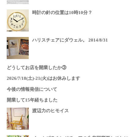
時計の針の位置は10時10分？
ハリスチェアにダウェル。 2014/8/31
どうしてお店を開業したか③
2026/7/18(土)-21(火)はお休みします
今後の情報発信について
開業して15年経ちました
渡辺力のヒモイス