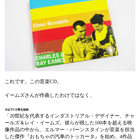
これです。この音楽CD。
イームズさんが作曲したわけではなく、
※以下CD帯文抜粋
「20世紀を代表するインダストリアル・デザイナー、チャ
ールズ＆レイ・イームズ。彼らが残した100本を超える映
像作品の中から、エルマー・バーンスタインが音楽を担当
した傑作『おもちゃの汽車のトッカータ』を始め、4作品