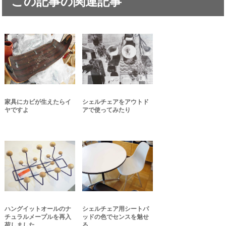
この記事の関連記事
家具にカビが生えたらイ
シェルチェアをアウトド
ヤですよ
アで使ってみたり
ハングイットオールのナ
シェルチェア用シートパ
チュラルメープルを再入
ッドの色でセンスを魅せ
荷しました
る