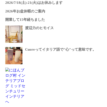
2026/7/18(土)-21(火)はお休みします
2026年お盆休暇のご案内
開業して15年経ちました
渡辺力のヒモイス
Cuoreってイタリア語で"心"って意味です。