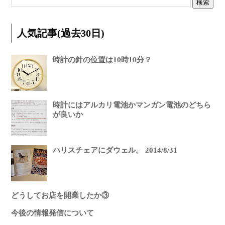
人気記事(過去30日)
時計の針の位置は10時10分？
時計にはアルカリ電池かマンガン電池のどちら
が良いか
ハリスチェアにダウェル。 2014/8/31
どうしてお店を開業したか③
今後の情報発信について