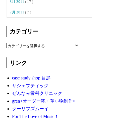
8月 2011
( 17 )
7月 2011
( 7 )
カテゴリー
リンク
case study shop 目黒
サシェブティック
ぜんなみ歯科クリニック
gren<オーダー鞄・革小物制作>
クーリフズムーイ
For The Love of Music！