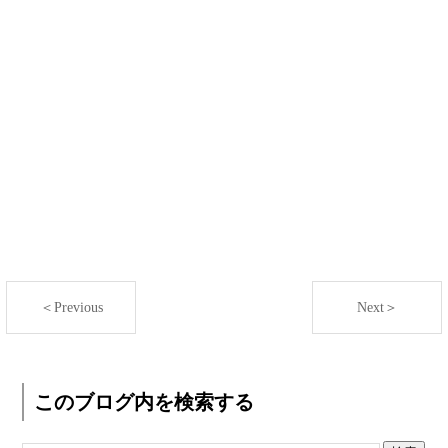
＜Previous
Next＞
このブログ内を検索する