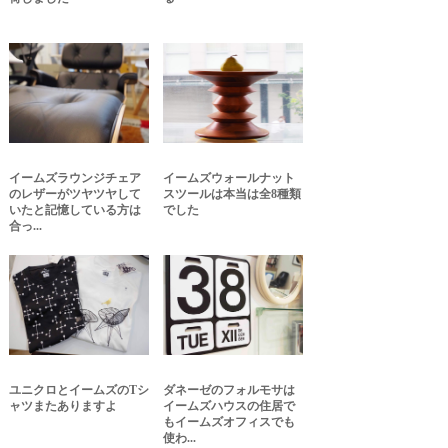
イームズラウンジチェア
イームズウォールナット
のレザーがツヤツヤして
スツールは本当は全8種類
いたと記憶している方は
でした
合っ...
ユニクロとイームズのTシ
ダネーゼのフォルモサは
ャツまたありますよ
イームズハウスの住居で
もイームズオフィスでも
使わ...