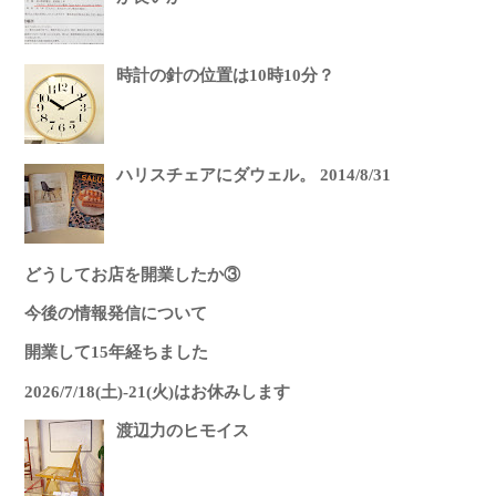
時計の針の位置は10時10分？
ハリスチェアにダウェル。 2014/8/31
どうしてお店を開業したか③
今後の情報発信について
開業して15年経ちました
2026/7/18(土)-21(火)はお休みします
渡辺力のヒモイス