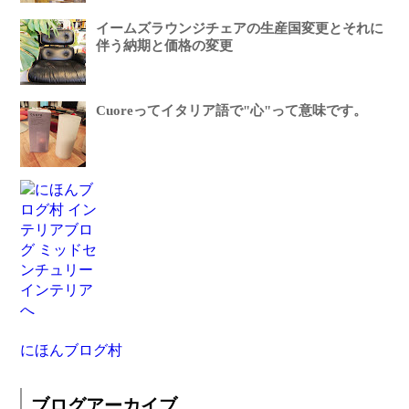
イームズラウンジチェアの生産国変更とそれに
伴う納期と価格の変更
Cuoreってイタリア語で"心"って意味です。
にほんブログ村
ブログアーカイブ