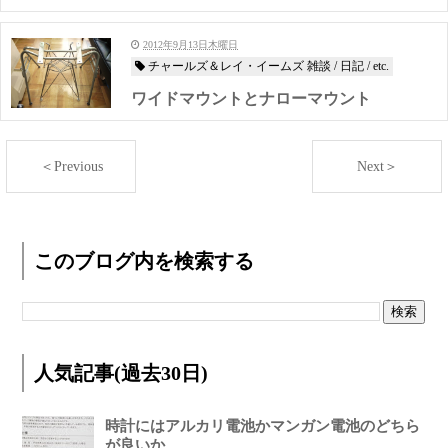
2012年9月13日木曜日
チャールズ＆レイ・イームズ 雑談 / 日記 / etc.
ワイドマウントとナローマウント
＜Previous
Next＞
このブログ内を検索する
人気記事(過去30日)
時計にはアルカリ電池かマンガン電池のどちら
が良いか