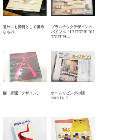
意外にも資料として優秀
プラスチックデザインの
なもの。
バイブル「L'UTOPIE DU
TOUT PL...
柳 宗理「デザイン」
ホームリビングの話
2016/11/17