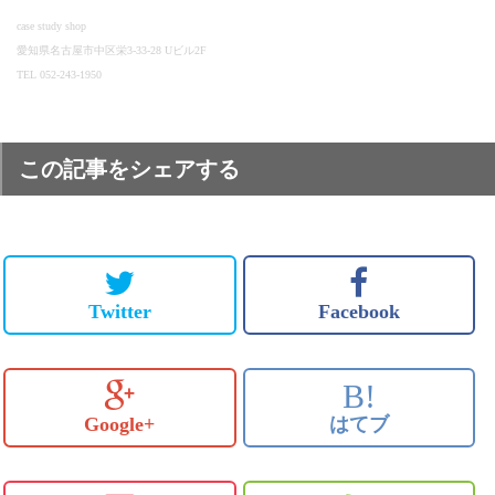
case study shop
愛知県名古屋市中区栄3-33-28 Uビル2F
TEL 052-243-1950
この記事をシェアする
Twitter
Facebook
B!
Google+
はてブ