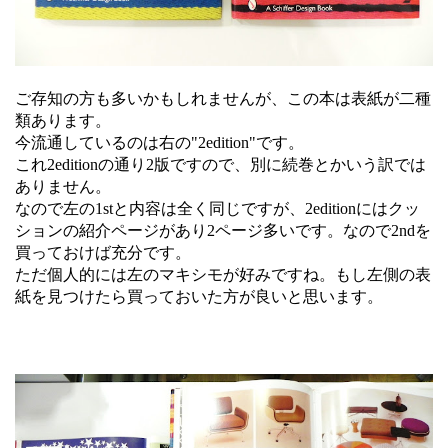
ご存知の方も多いかもしれませんが、この本は表紙が二種
類あります。
今流通しているのは右の"2edition"です。
これ2editionの通り2版ですので、別に続巻とかいう訳では
ありません。
なので左の1stと内容は全く同じですが、2editionにはクッ
ションの紹介ページがあり2ページ多いです。なので2ndを
買っておけば充分です。
ただ個人的には左のマキシモが好みですね。もし左側の表
紙を見つけたら買っておいた方が良いと思います。