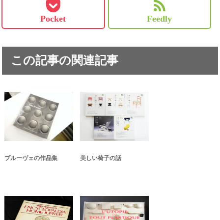
Pocket
Feedly
この記事の関連記事
プルーヴェの作品集
美しい椅子の話