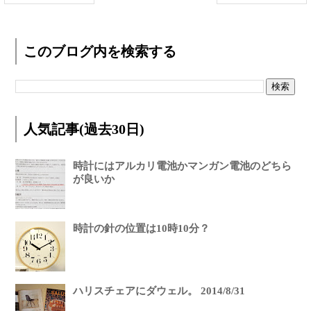
このブログ内を検索する
人気記事(過去30日)
時計にはアルカリ電池かマンガン電池のどちら
が良いか
時計の針の位置は10時10分？
ハリスチェアにダウェル。 2014/8/31