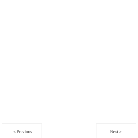
＜Previous
Next＞