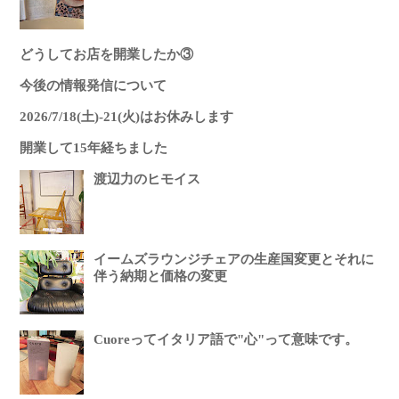
どうしてお店を開業したか③
今後の情報発信について
2026/7/18(土)-21(火)はお休みします
開業して15年経ちました
渡辺力のヒモイス
イームズラウンジチェアの生産国変更とそれに
伴う納期と価格の変更
Cuoreってイタリア語で"心"って意味です。