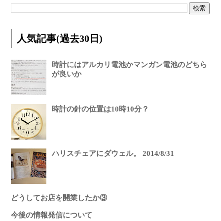
人気記事(過去30日)
時計にはアルカリ電池かマンガン電池のどちら
が良いか
時計の針の位置は10時10分？
ハリスチェアにダウェル。 2014/8/31
どうしてお店を開業したか③
今後の情報発信について