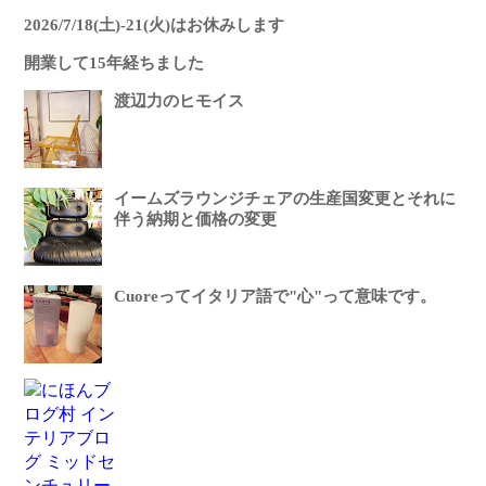
2026/7/18(土)-21(火)はお休みします
開業して15年経ちました
渡辺力のヒモイス
イームズラウンジチェアの生産国変更とそれに
伴う納期と価格の変更
Cuoreってイタリア語で"心"って意味です。