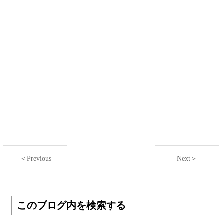
＜Previous
Next＞
このブログ内を検索する