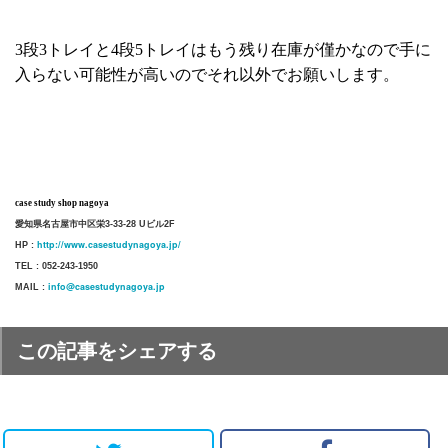
3段3トレイと4段5トレイはもう残り在庫が僅かなので手に
入らない可能性が高いのでそれ以外でお願いします。
case study shop nagoya
愛知県名古屋市中区栄3-33-28 Uビル2F
http://www.casestudynagoya.jp/
HP :
TEL : 052-243-1950
info@casestudynagoya.jp
MAIL :
この記事をシェアする