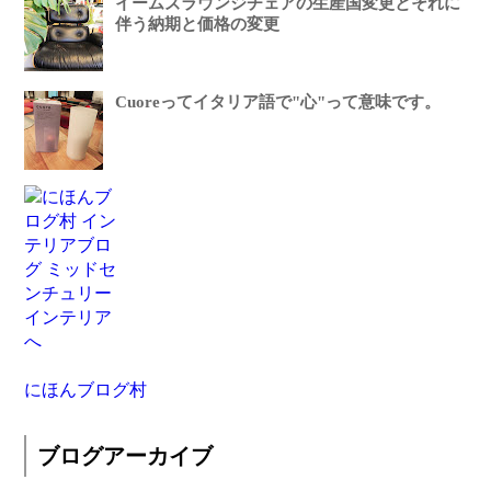
イームズラウンジチェアの生産国変更とそれに
伴う納期と価格の変更
Cuoreってイタリア語で"心"って意味です。
にほんブログ村
ブログアーカイブ