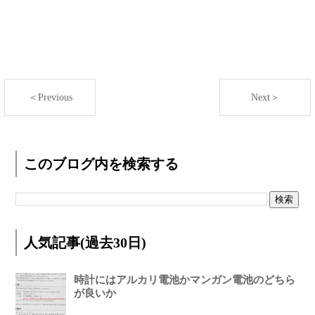
＜Previous
Next＞
このブログ内を検索する
人気記事(過去30日)
時計にはアルカリ電池かマンガン電池のどちら
が良いか