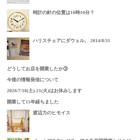
時計の針の位置は10時10分？
ハリスチェアにダウェル。 2014/8/31
どうしてお店を開業したか③
今後の情報発信について
2026/7/18(土)-21(火)はお休みします
開業して15年経ちました
渡辺力のヒモイス