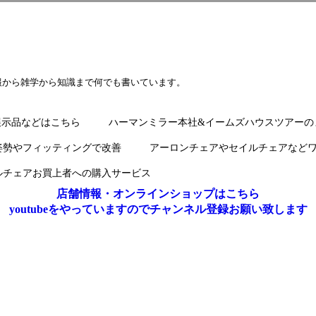
報から雑学から知識まで何でも書いています。
展示品などはこちら
ハーマンミラー本社&イームズハウスツアーの
姿勢やフィッティングで改善
アーロンチェアやセイルチェアなど
ルチェアお買上者への購入サービス
店舗情報・オンラインショップはこちら
youtubeをやっていますのでチャンネル登録お願い致します