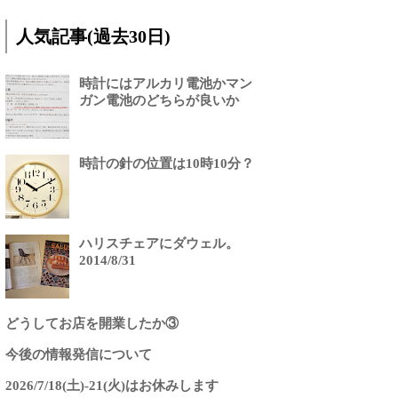
人気記事(過去30日)
時計にはアルカリ電池かマン
ガン電池のどちらが良いか
時計の針の位置は10時10分？
ハリスチェアにダウェル。
2014/8/31
どうしてお店を開業したか③
今後の情報発信について
2026/7/18(土)-21(火)はお休みします