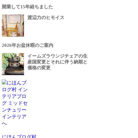
開業して15年経ちました
渡辺力のヒモイス
2026年お盆休暇のご案内
イームズラウンジチェアの生
産国変更とそれに伴う納期と
価格の変更
にほんブログ村