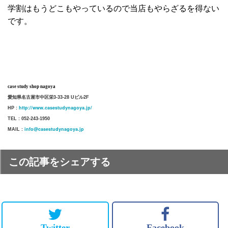
学割はもうどこもやっているので当店もやらざるを得ない
です。
case study shop nagoya
愛知県名古屋市中区栄3-33-28 Uビル2F
http://www.casestudynagoya.jp/
HP :
TEL : 052-243-1950
info@casestudynagoya.jp
MAIL :
この記事をシェアする
Twitter
Facebook