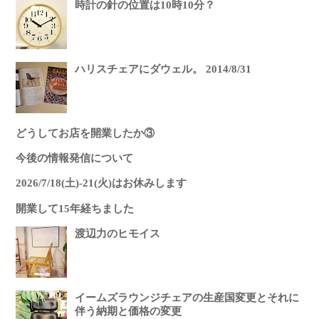
時計の針の位置は10時10分？
ハリスチェアにダウェル。 2014/8/31
どうしてお店を開業したか③
今後の情報発信について
2026/7/18(土)-21(火)はお休みします
開業して15年経ちました
渡辺力のヒモイス
イームズラウンジチェアの生産国変更とそれに
伴う納期と価格の変更