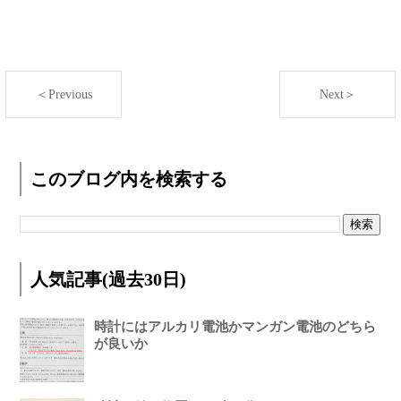
＜Previous
Next＞
このブログ内を検索する
人気記事(過去30日)
時計にはアルカリ電池かマンガン電池のどちら
が良いか