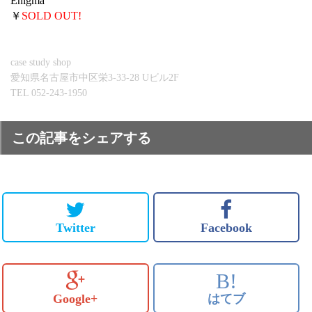
Enigma
￥
SOLD OUT!
case study shop
愛知県名古屋市中区栄3-33-28 Uビル2F
TEL 052-243-1950
この記事をシェアする
Twitter
Facebook
B!
Google+
はてブ