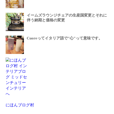
イームズラウンジチェアの生産国変更とそれに
伴う納期と価格の変更
Cuoreってイタリア語で"心"って意味です。
にほんブログ村