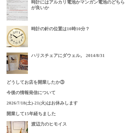
時計にはアルカリ電池かマンガン電池のどちら
が良いか
時計の針の位置は10時10分？
ハリスチェアにダウェル。 2014/8/31
どうしてお店を開業したか③
今後の情報発信について
2026/7/18(土)-21(火)はお休みします
開業して15年経ちました
渡辺力のヒモイス