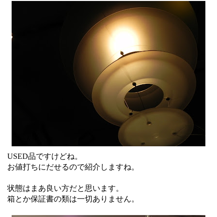
USED品ですけどね。
お値打ちにだせるので紹介しますね。
状態はまあ良い方だと思います。
箱とか保証書の類は一切ありません。