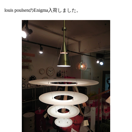
louis poulsenのEnigma入荷しました。