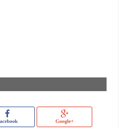
acebook
Google+