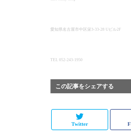
愛知県名古屋市中区栄3-33-28 Uビル2F
TEL 052-243-1950
この記事をシェアする
Twitter
F