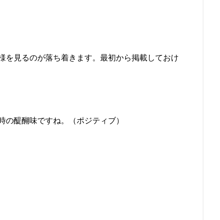
様を見るのが落ち着きます。最初から掲載しておけ
時の醍醐味ですね。（ポジティブ）