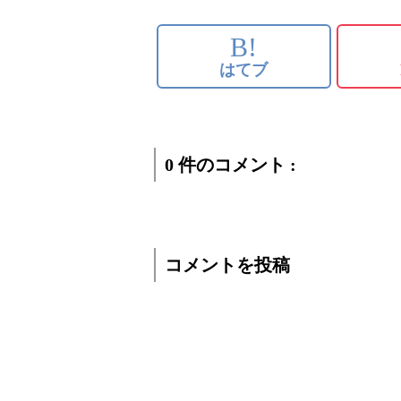
B!
はてブ
0 件のコメント :
コメントを投稿