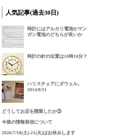
人気記事(過去30日)
時計にはアルカリ電池かマン
ガン電池のどちらが良いか
時計の針の位置は10時10分？
ハリスチェアにダウェル。
2014/8/31
どうしてお店を開業したか③
今後の情報発信について
2026/7/18(土)-21(火)はお休みします