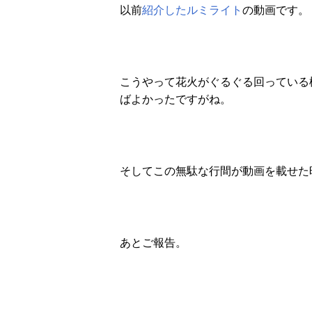
以前
紹介したルミライト
の動画です。
こうやって花火がぐるぐる回っている
ばよかったですがね。
そしてこの無駄な行間が動画を載せた
あとご報告。