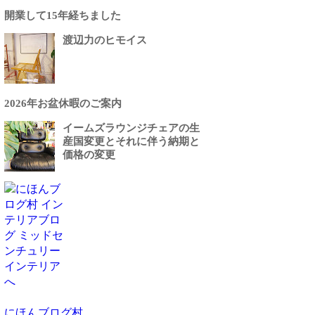
開業して15年経ちました
渡辺力のヒモイス
2026年お盆休暇のご案内
イームズラウンジチェアの生
産国変更とそれに伴う納期と
価格の変更
にほんブログ村