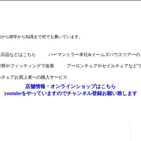
報から雑学から知識まで何でも書いています。
展示品などはこちら
ハーマンミラー本社&イームズハウスツアーの
姿勢やフィッティングで改善
アーロンチェアやセイルチェアなど
ルチェアお買上者への購入サービス
店舗情報・オンラインショップはこちら
youtubeをやっていますのでチャンネル登録お願い致します