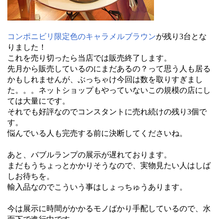
コンポニビリ限定色のキャラメルブラウン
が残り3台とな
りました！
これを売り切ったら当店では販売終了します。
先月から販売しているのにまだあるの？って思う人も居る
かもしれませんが、ぶっちゃけ今回は数を取りすぎまし
た。。。ネットショップもやっていないこの規模の店にし
ては大量にです。
それでも好評なのでコンスタントに売れ続けの残り3個で
す。
悩んでいる人も完売する前に決断してくださいね。
あと、バブルランプの展示が遅れております。
まだもうちょっとかかりそうなので、実物見たい人はしば
しお待ちを。
輸入品なのでこういう事はしょっちゅうあります。
今は展示に時間がかかるモノばかり手配しているので、水