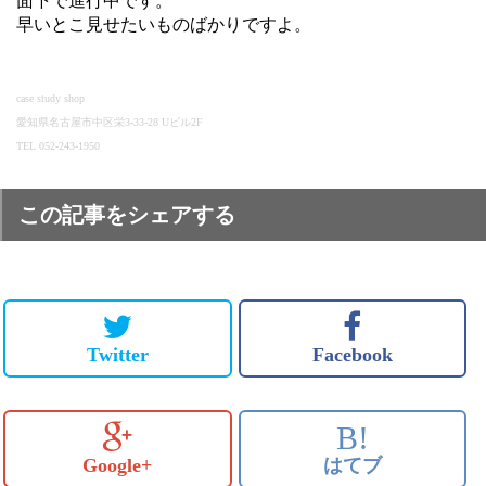
面下で進行中です。
早いとこ見せたいものばかりですよ。
case study shop
愛知県名古屋市中区栄3-33-28 Uビル2F
TEL 052-243-1950
この記事をシェアする
Twitter
Facebook
B!
Google+
はてブ