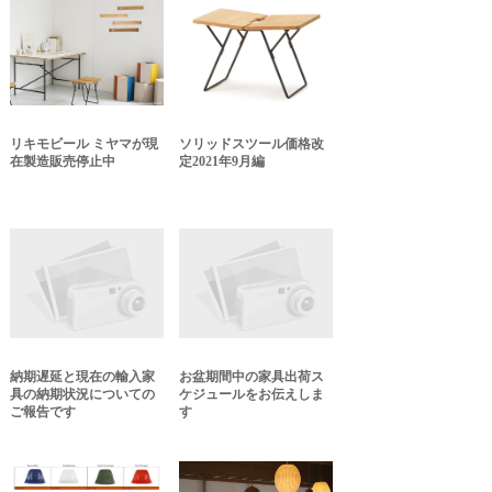
リキモビール ミヤマが現
ソリッドスツール価格改
在製造販売停止中
定2021年9月編
納期遅延と現在の輸入家
お盆期間中の家具出荷ス
具の納期状況についての
ケジュールをお伝えしま
ご報告です
す