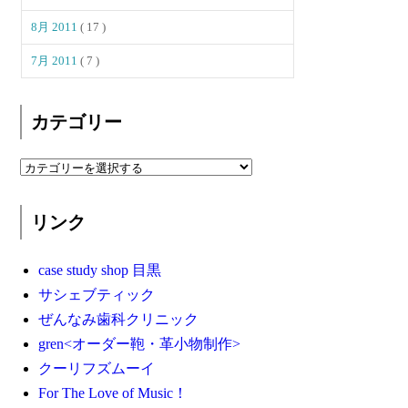
8月 2011
( 17 )
7月 2011
( 7 )
カテゴリー
リンク
case study shop 目黒
サシェブティック
ぜんなみ歯科クリニック
gren<オーダー鞄・革小物制作>
クーリフズムーイ
For The Love of Music！