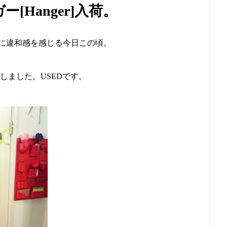
ー[Hanger]入荷。
に違和感を感じる今日この頃。
を入荷しました。USEDです。