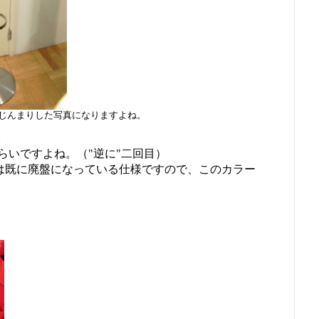
じんまりした写真になりますよね。
。
らいですよね。（"逆に"二回目）
ンは既に廃盤になっている仕様ですので、このカラー