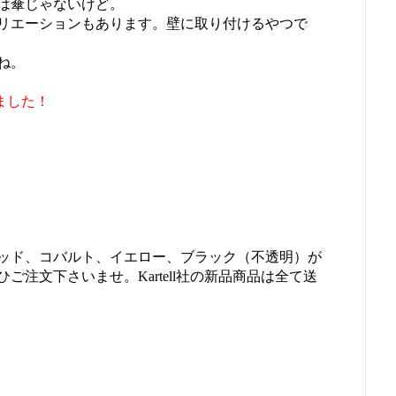
は傘じゃないけど。
リエーションもあります。壁に取り付けるやつで
ね。
しました！
ッド、コバルト、イエロー、ブラック（不透明）が
注文下さいませ。Kartell社の新品商品は全て送