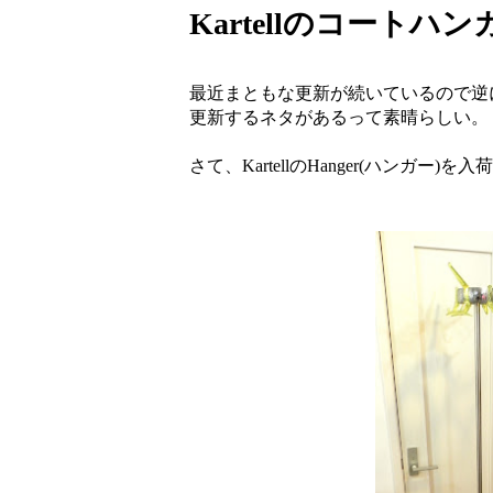
Kartellのコートハンガ
最近まともな更新が続いているので逆
更新するネタがあるって素晴らしい。
さて、KartellのHanger(ハンガー)