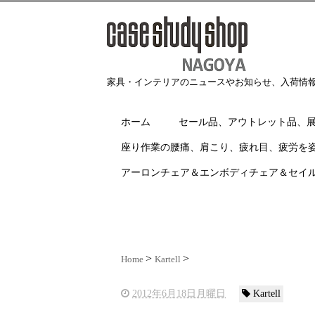
家具・インテリアのニュースやお知らせ、入荷情
ホーム
セール品、アウトレット品、
座り作業の腰痛、肩こり、疲れ目、疲労を
アーロンチェア＆エンボディチェア＆セイ
Home
Kartell
2012年6月18日月曜日
Kartell