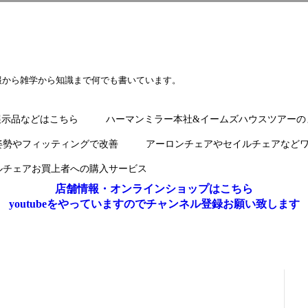
報から雑学から知識まで何でも書いています。
展示品などはこちら
ハーマンミラー本社&イームズハウスツアーの
姿勢やフィッティングで改善
アーロンチェアやセイルチェアなど
ルチェアお買上者への購入サービス
店舗情報・オンラインショップはこちら
youtubeをやっていますのでチャンネル登録お願い致します