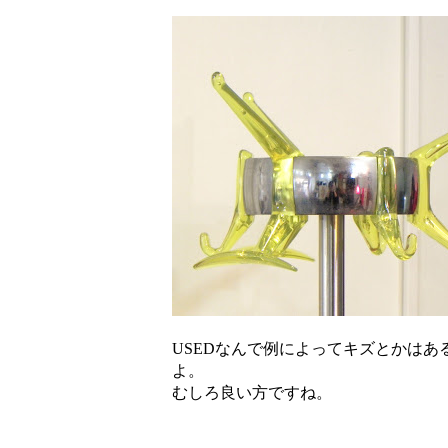
USEDなんで例によってキズとかは
よ。
むしろ良い方ですね。