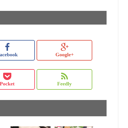
acebook
Google+
Pocket
Feedly