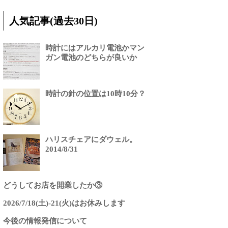
人気記事(過去30日)
時計にはアルカリ電池かマン
ガン電池のどちらが良いか
時計の針の位置は10時10分？
ハリスチェアにダウェル。
2014/8/31
どうしてお店を開業したか③
2026/7/18(土)-21(火)はお休みします
今後の情報発信について