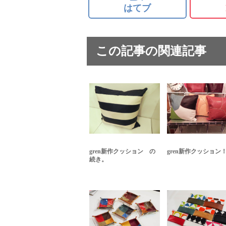
はてブ
この記事の関連記事
gren新作クッション の
gren新作クッション
続き。