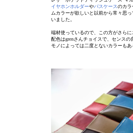
イヤホンホルダー
や
パスケース
のカラ
ムカラーが欲しいと以前から常々思って
いました。
端材使っているので、この方がさらに
配色はgrenさんチョイスで、センス
モノによっては二度とないカラーもあ