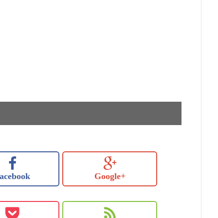
acebook
Google+