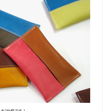
チ”仕様です！