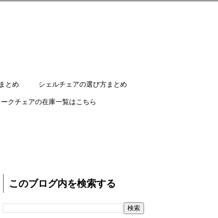
まとめ
シェルチェアの選び方まとめ
ワークチェアの在庫一覧はこちら
このブログ内を検索する