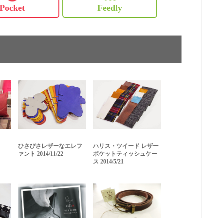
Pocket
Feedly
！
ひさびさレザーなエレフ
ハリス・ツイード レザー
ァント 2014/11/22
ポケットティッシュケー
ス 2014/5/21