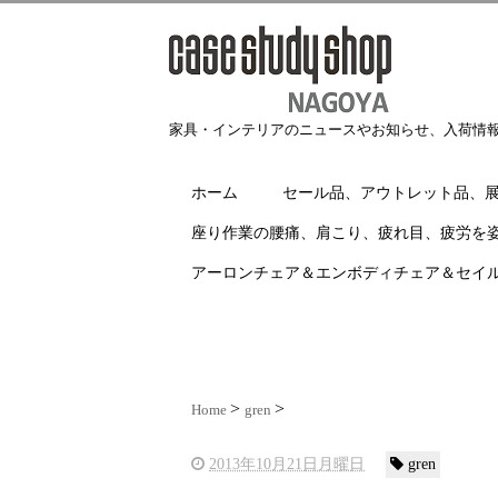
家具・インテリアのニュースやお知らせ、入荷情
ホーム
セール品、アウトレット品、
座り作業の腰痛、肩こり、疲れ目、疲労を
アーロンチェア＆エンボディチェア＆セイ
Home
gren
2013年10月21日月曜日
gren