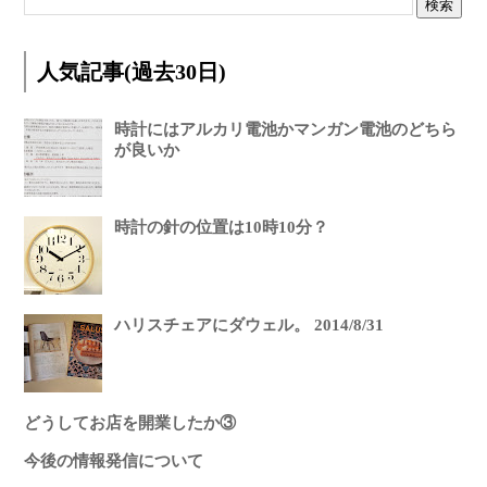
人気記事(過去30日)
時計にはアルカリ電池かマンガン電池のどちら
が良いか
時計の針の位置は10時10分？
ハリスチェアにダウェル。 2014/8/31
どうしてお店を開業したか③
今後の情報発信について