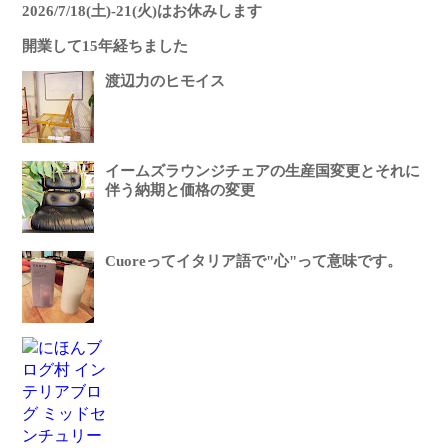
2026/7/18(土)-21(火)はお休みします
開業して15年経ちました
渡辺力のヒモイス
イームズラウンジチェアの生産国変更とそれに
伴う納期と価格の変更
Cuoreってイタリア語で"心"って意味です。