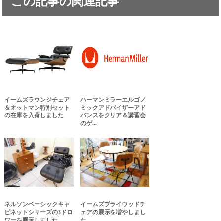
この記事の関連記事
イームズラウンジチェア
ハーマンミラーエルゴノ
＆オットマン特別セット
ミックアドバイザーアド
の在庫を入荷しました
バンスをクリア＆講習会
のゲ...
ネルソンベーシックキャ
イームズプライウッドチ
ビネットシリーズの3ドロ
ェアの展示を増やしまし
ワーを展示しました
た