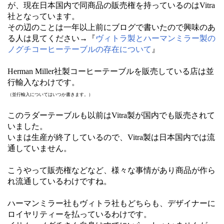
が、現在日本国内で同商品の販売権を持っているのはVitra
社となっています。
その辺のことは一年以上前にブログで書いたので興味のあ
る人は見てください→『
ヴィトラ製とハーマンミラー製の
ノグチコーヒーテーブルの存在について
』
Herman Miller社製コーヒーテーブルを販売している店は並
行輸入なわけです。
（並行輸入についてはいつか書きます。）
このラダーテーブルも以前はVitra製が国内でも販売されて
いました。
いまは生産が終了しているので、Vitra製は日本国内では流
通していません。
こうやって販売権などなど、様々な事情があり商品が作ら
れ流通しているわけですね。
ハーマンミラー社もヴィトラ社もどちらも、デザイナーに
ロイヤリティーを払っているわけです。