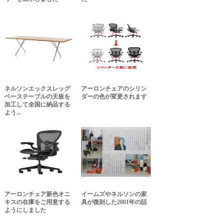
ネルソンエックスレッグ
アーロンチェアのシリン
ベーステーブルの天板を
ダーの色が変更されます
加工して全国に納品する
よう...
アーロンチェア新色オニ
イームズやネルソンの家
キスの在庫をご用意する
具が復刻した2001年の話
ようにしました