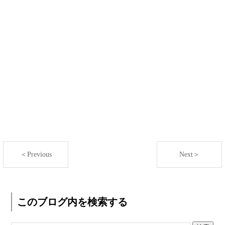
＜Previous
Next＞
このブログ内を検索する