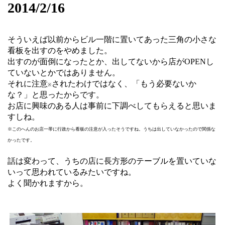
2014/2/16
そういえば以前からビル一階に置いてあった三角の小さな
看板を出すのをやめました。
出すのが面倒になったとか、出してないから店がOPENし
ていないとかではありません。
それに注意
されたわけではなく、「もう必要ないか
※
な？」と思ったからです。
お店に興味のある人は事前に下調べしてもらえると思いま
すしね。
※このへんのお店一帯に行政から看板の注意が入ったそうですね。うちは出していなかったので関係な
かったです。
話は変わって、うちの店に長方形のテーブルを置いていな
いって思われているみたいですね。
よく聞かれますから。