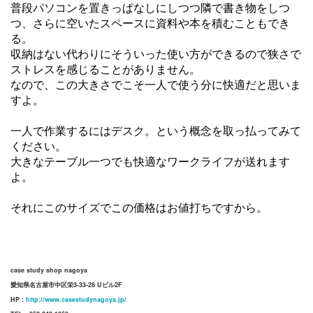
普段パソコンを置きっぱなしにしつつ隣で書き物をしつ
つ、さらに空いたスペースに資料や本を積むこともでき
る。
収納はない代わりにそういった使い方ができるので狭さで
ストレスを感じることがありません。
なので、この大きさでこそ一人で使う分に快適だと思いま
すよ。
一人で作業するにはデスク。という概念を取っ払ってみて
ください。
大きなテーブル一つでも快適なワークライフが送れます
よ。
それにこのサイズでこの価格はお値打ちですから。
case study shop nagoya
愛知県名古屋市中区栄3-33-28 Uビル2F
HP :
http://www.casestudynagoya.jp/