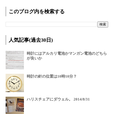
このブログ内を検索する
人気記事(過去30日)
時計にはアルカリ電池かマンガン電池のどちら
が良いか
時計の針の位置は10時10分？
ハリスチェアにダウェル。 2014/8/31