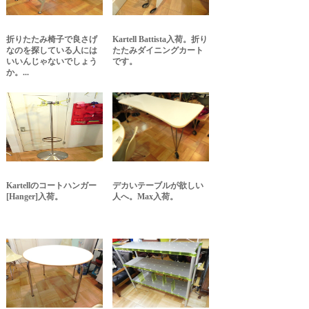
折りたたみ椅子で良さげ
Kartell Battista入荷。折り
なのを探している人には
たたみダイニングカート
いいんじゃないでしょう
です。
か。...
Kartellのコートハンガー
デカいテーブルが欲しい
[Hanger]入荷。
人へ。Max入荷。