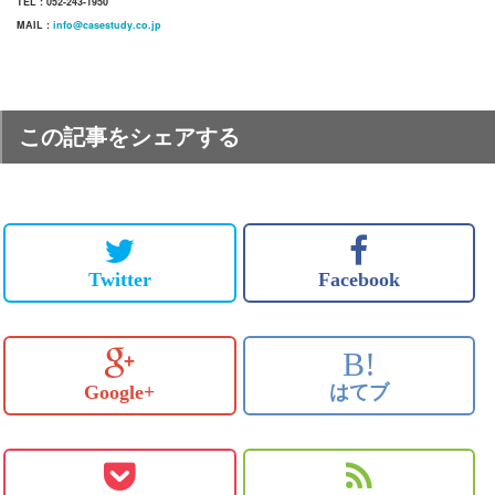
TEL : 052-243-1950
MAIL :
info@casestudy.co.jp
この記事をシェアする
Twitter
Facebook
B!
Google+
はてブ