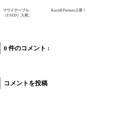
マウイテーブル
Kartell Partner入荷！
（USED）入荷。
0 件のコメント :
コメントを投稿