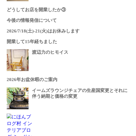
どうしてお店を開業したか③
今後の情報発信について
2026/7/18(土)-21(火)はお休みします
開業して15年経ちました
渡辺力のヒモイス
2026年お盆休暇のご案内
イームズラウンジチェアの生産国変更とそれに
伴う納期と価格の変更