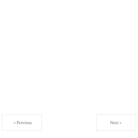
＜Previous
Next＞