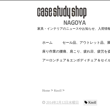
家具・インテリアのニュースやお知らせ、入荷情
ホーム
セール品、アウトレット品、
座り作業の腰痛、肩こり、疲れ目、疲労を
アーロンチェア＆エンボディチェア＆セイ
Home
Knoll
2014年2月12日水曜日
Knoll