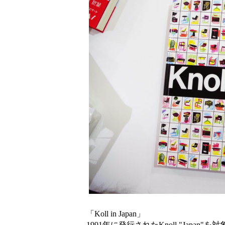
「Koll in Japan」
1991年に発行されたKnoll "Japan