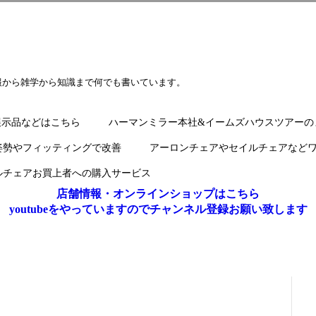
報から雑学から知識まで何でも書いています。
展示品などはこちら
ハーマンミラー本社&イームズハウスツアーの
姿勢やフィッティングで改善
アーロンチェアやセイルチェアなど
ルチェアお買上者への購入サービス
店舗情報・オンラインショップはこちら
youtubeをやっていますのでチャンネル登録お願い致します