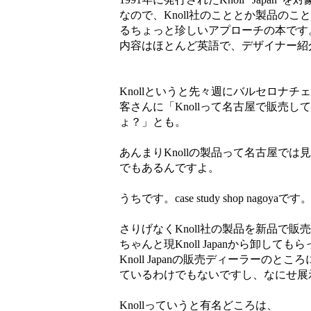
なので、Knoll社のこととか製品の
るちょっと珍しいアプローチの本です
内容はほとんど英語で、デザイナー紹
Knollというと先々週にバルセロナ
客さんに「Knollって名古屋で販売
ょ？」とも。
あんまりKnollの製品って名古屋では
でもあるんですよ。
うちです。case study shop nagoyaです
さりげなくKnoll社の製品を新品で販
ちゃんと現Knoll Japanから卸して
Knoll Japanの販売ディーラー
ているわけでもないですし、なにせ展
Knollっていうと有名どころは、