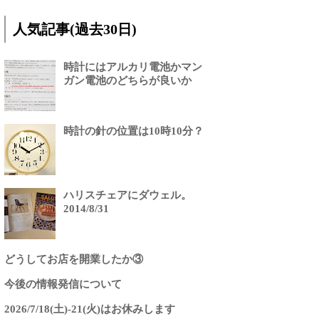
人気記事(過去30日)
時計にはアルカリ電池かマン
ガン電池のどちらが良いか
時計の針の位置は10時10分？
ハリスチェアにダウェル。
2014/8/31
どうしてお店を開業したか③
今後の情報発信について
2026/7/18(土)-21(火)はお休みします