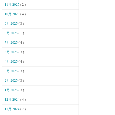
11月 2025
( 2 )
10月 2025
( 4 )
9月 2025
( 3 )
8月 2025
( 1 )
7月 2025
( 4 )
6月 2025
( 3 )
4月 2025
( 4 )
3月 2025
( 3 )
2月 2025
( 3 )
1月 2025
( 3 )
12月 2024
( 4 )
11月 2024
( 7 )