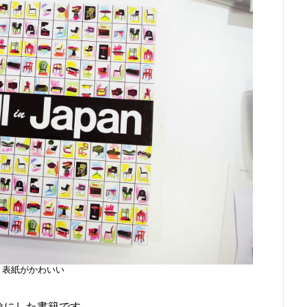
表紙がかわいい
"を対象にした書籍です。