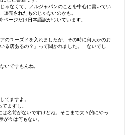
ことじゃなくて、ノルジャパンのことを中心に書いてい
。販売されたものじゃないのかも。
介ページだけ日本語訳がついています。
チェアのユーズドを入れましたが、その時に何人かのお
している店あるの？」って聞かれました。「ないでし
見ないですもんね。
。
売してますよ。
もらってますし。
のところには名前がないですけどね。そこまで大々的にやっ
示が今は何もない。