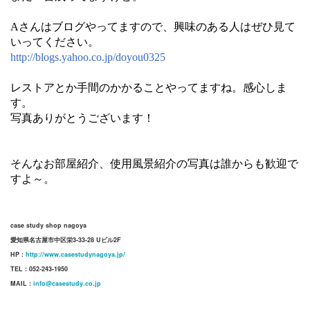
Aさんはブログやってますので、興味のある人はぜひ見て
いってください。
http://blogs.yahoo.co.jp/doyou0325
レストアとか手間のかかることやってますね。感心しま
す。
写真ありがとうございます！
そんなお部屋紹介、使用風景紹介の写真は誰からも歓迎で
すよ～。
case study shop nagoya
愛知県名古屋市中区栄3-33-28 Uビル2F
HP :
http://www.casestudynagoya.jp/
TEL : 052-243-1950
MAIL :
info@casestudy.co.jp