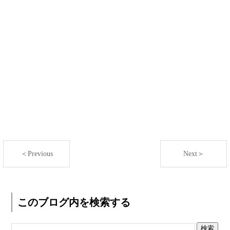
＜Previous
Next＞
このブログ内を検索する