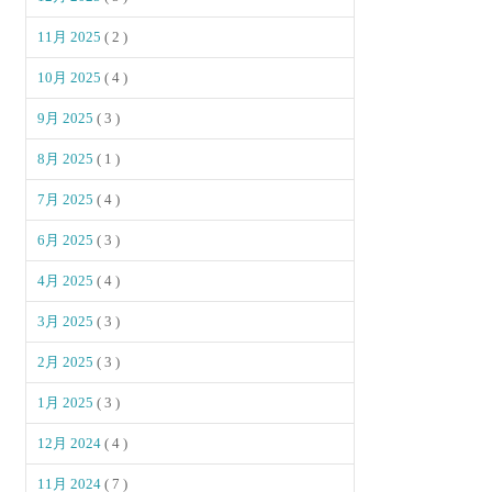
11月 2025
( 2 )
10月 2025
( 4 )
9月 2025
( 3 )
8月 2025
( 1 )
7月 2025
( 4 )
6月 2025
( 3 )
4月 2025
( 4 )
3月 2025
( 3 )
2月 2025
( 3 )
1月 2025
( 3 )
12月 2024
( 4 )
11月 2024
( 7 )