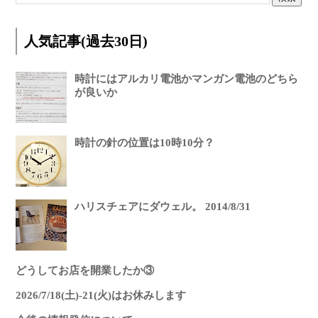
人気記事(過去30日)
時計にはアルカリ電池かマンガン電池のどちら
が良いか
時計の針の位置は10時10分？
ハリスチェアにダウェル。 2014/8/31
どうしてお店を開業したか③
2026/7/18(土)-21(火)はお休みします