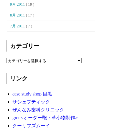
9月 2011
( 19 )
8月 2011
( 17 )
7月 2011
( 7 )
カテゴリー
リンク
case study shop 目黒
サシェブティック
ぜんなみ歯科クリニック
gren<オーダー鞄・革小物制作>
クーリフズムーイ