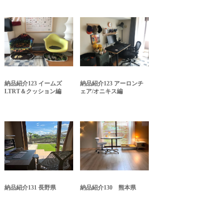
納品紹介123 イームズ
納品紹介123 アーロンチ
LTRT＆クッション編
ェア/オニキス編
納品紹介131 長野県
納品紹介130 熊本県