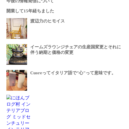
今後の情報発信について
開業して15年経ちました
渡辺力のヒモイス
イームズラウンジチェアの生産国変更とそれに
伴う納期と価格の変更
Cuoreってイタリア語で"心"って意味です。