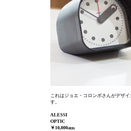
これはジョエ・コロンボさんがデザイン
す。
ALESSI
OPTIC
￥10,000
(税別)