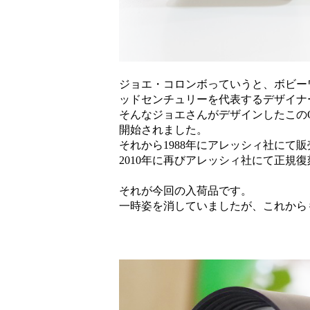
ジョエ・コロンボっていうと、ボビー
ッドセンチュリーを代表するデザイナ
そんなジョエさんがデザインしたこのOP
開始されました。
それから1988年にアレッシィ社にて
2010年に再びアレッシィ社にて正規
それが今回の入荷品です。
一時姿を消していましたが、これから