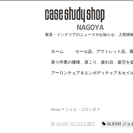
家具・インテリアのニュースやお知らせ、入荷情
ホーム
セール品、アウトレット品、
座り作業の腰痛、肩こり、疲れ目、疲労を
アーロンチェア＆エンボディチェア＆セイ
Home
ジョエ・コロンボ
2014年7月12日土曜日
ALESSI ジ