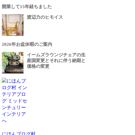
開業して15年経ちました
渡辺力のヒモイス
2026年お盆休暇のご案内
イームズラウンジチェアの生
産国変更とそれに伴う納期と
価格の変更
にほんブログ村