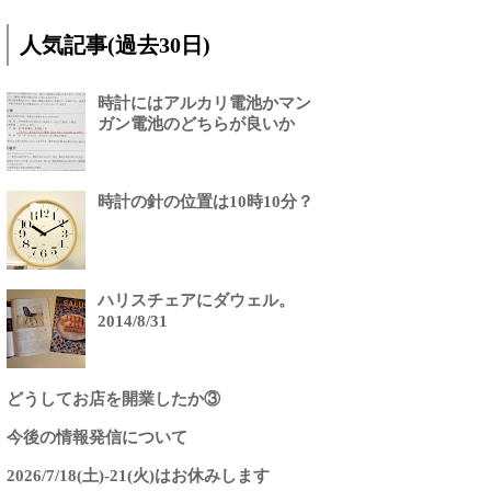
人気記事(過去30日)
時計にはアルカリ電池かマン
ガン電池のどちらが良いか
時計の針の位置は10時10分？
ハリスチェアにダウェル。
2014/8/31
どうしてお店を開業したか③
今後の情報発信について
2026/7/18(土)-21(火)はお休みします