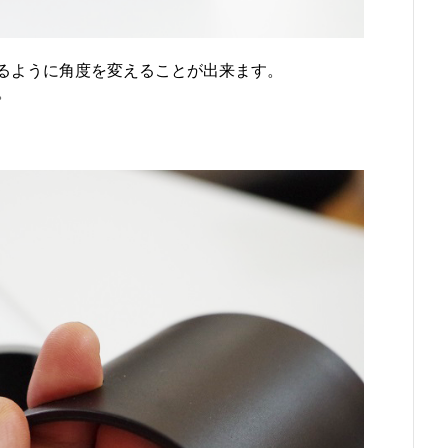
げるように角度を変えることが出来ます。
。