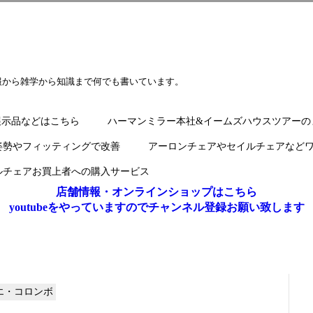
報から雑学から知識まで何でも書いています。
展示品などはこちら
ハーマンミラー本社&イームズハウスツアーの
姿勢やフィッティングで改善
アーロンチェアやセイルチェアなど
ルチェアお買上者への購入サービス
店舗情報・オンラインショップはこちら
youtubeをやっていますのでチャンネル登録お願い致します
ョエ・コロンボ