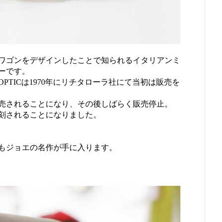
ワゴンをデザインしたことで知られるイタリアンミ
ーです。
TICは1970年にリチタローラ社にて当初は販売を
販売されることになり、その後しばらく販売停止。
復刻されることになりました。
もジョエの名作が手に入ります。