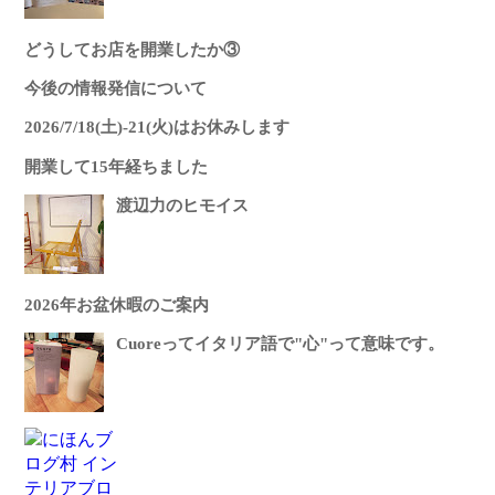
どうしてお店を開業したか③
今後の情報発信について
2026/7/18(土)-21(火)はお休みします
開業して15年経ちました
渡辺力のヒモイス
2026年お盆休暇のご案内
Cuoreってイタリア語で"心"って意味です。