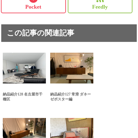
Pocket
Feedly
この記事の関連記事
納品紹介128 名古屋市千
納品紹介127 常滑 ダネー
種区
ゼポスター編