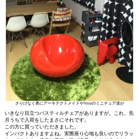
さりげなく奥にアーキテクトメイドやVitraのミニチュア達が
いきなり目立つパスティルチェアがありますが、これ、先
月うちで入荷をしたまさにそれです。
この方に買っていただきました。
インパクトありますよね。実際座り心地も良いのでリラッ