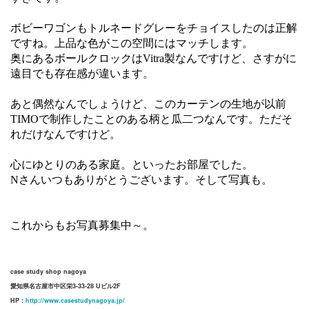
ボビーワゴンもトルネードグレーをチョイスしたのは正解
ですね。上品な色がこの空間にはマッチします。
奥にあるボールクロックはVitra製なんですけど、さすがに
遠目でも存在感が違います。
あと偶然なんでしょうけど、このカーテンの生地が以前
TIMOで制作したことのある柄と瓜二つなんです。ただそ
れだけなんですけど。
心にゆとりのある家庭。といったお部屋でした。
Nさんいつもありがとうございます。そして写真も。
これからもお写真募集中～。
case study shop nagoya
愛知県名古屋市中区栄3-33-28 Uビル2F
HP :
http://www.casestudynagoya.jp/