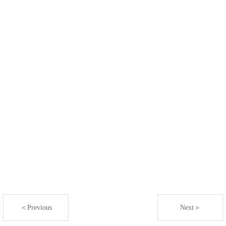
＜Previous
Next＞