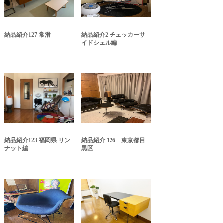
納品紹介127 常滑
納品紹介2 チェッカーサ
イドシェル編
納品紹介123 福岡県 リン
納品紹介 126 東京都目
ナット編
黒区