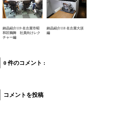
納品紹介119 名古屋市昭
納品紹介118 名古屋大須
和区鶴舞 社員向けレク
編
チャー編
0 件のコメント :
コメントを投稿