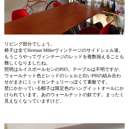
リビング部分でしょう。
椅子は全てHerman Millerヴィンテージのサイドシェル達。
もうこうやってヴィンテージのレッドを複数揃えることも
難しくなりましたね。
照明はルイスポールセンのPH5。テーブルは不明ですが、
ウォールナット色とレッドのシェルと白いPHの組み合わ
せがまさにミッドセンチュリーっぽくて素敵です。
壁にかかっている帽子は限定色のハングイットオールにか
けられています。あのウォールナットの奴です。まったく
見えなくなっていますけど。