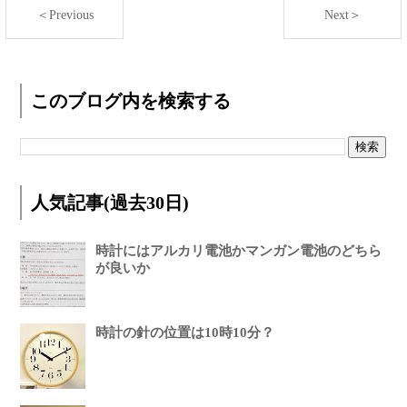
＜Previous
Next＞
このブログ内を検索する
人気記事(過去30日)
時計にはアルカリ電池かマンガン電池のどちら
が良いか
時計の針の位置は10時10分？