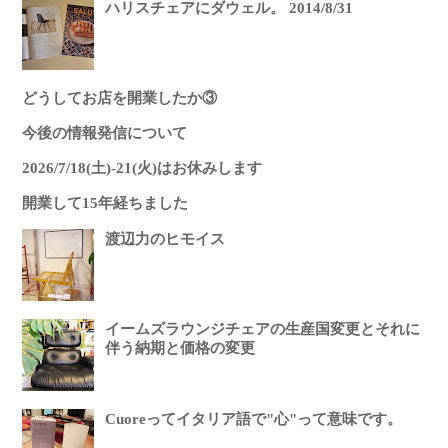
ハリスチェアにダウェル。 2014/8/31
どうしてお店を開業したか③
今後の情報発信について
2026/7/18(土)-21(火)はお休みします
開業して15年経ちました
渡辺力のヒモイス
イームズラウンジチェアの生産国変更とそれに
伴う納期と価格の変更
Cuoreってイタリア語で"心"って意味です。