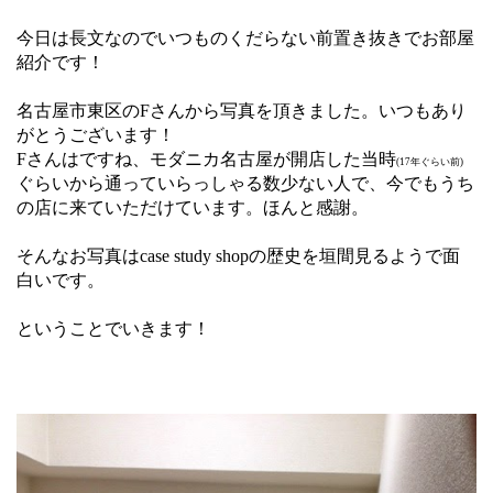
今日は長文なのでいつものくだらない前置き抜きでお部屋
紹介です！
名古屋市東区のFさんから写真を頂きました。いつもあり
がとうございます！
Fさんはですね、モダニカ名古屋が開店した当時
(17年ぐらい前)
ぐらいから通っていらっしゃる数少ない人で、今でもうち
の店に来ていただけています。ほんと感謝。
そんなお写真はcase study shopの歴史を垣間見るようで面
白いです。
ということでいきます！