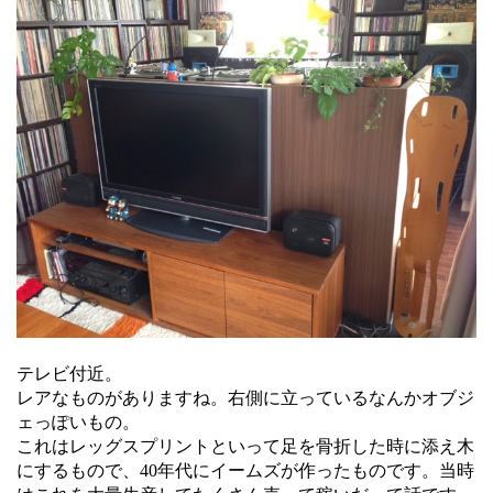
テレビ付近。
レアなものがありますね。右側に立っているなんかオブジ
ェっぽいもの。
これはレッグスプリントといって足を骨折した時に添え木
にするもので、40年代にイームズが作ったものです。当時