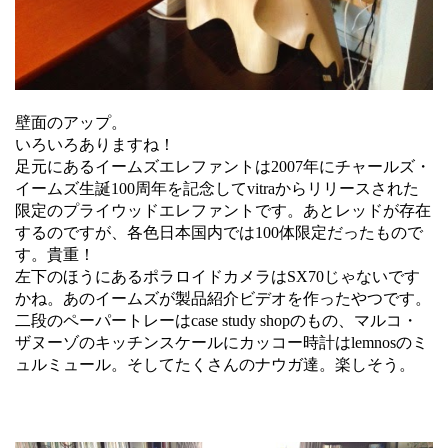
壁面のアップ。
いろいろありますね！
足元にあるイームズエレファントは2007年にチャールズ・
イームズ生誕100周年を記念してvitraからリリースされた
限定のプライウッドエレファントです。あとレッドが存在
するのですが、各色日本国内では100体限定だったもので
す。貴重！
左下のほうにあるポラロイドカメラはSX70じゃないです
かね。あのイームズが製品紹介ビデオを作ったやつです。
二段のペーパートレーはcase study shopのもの、マルコ・
ザヌーゾのキッチンスケールにカッコー時計はlemnosのミ
ュルミュール。そしてたくさんのナウガ達。楽しそう。