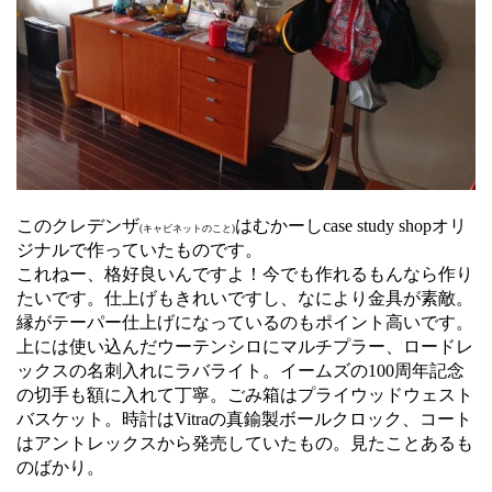
このクレデンザ
はむかーしcase study shopオリ
(キャビネットのこと)
ジナルで作っていたものです。
これねー、格好良いんですよ！今でも作れるもんなら作り
たいです。仕上げもきれいですし、なにより金具が素敵。
縁がテーパー仕上げになっているのもポイント高いです。
上には使い込んだウーテンシロにマルチプラー、ロードレ
ックスの名刺入れにラバライト。イームズの100周年記念
の切手も額に入れて丁寧。ごみ箱はプライウッドウェスト
バスケット。時計はVitraの真鍮製ボールクロック、コート
はアントレックスから発売していたもの。見たことあるも
のばかり。