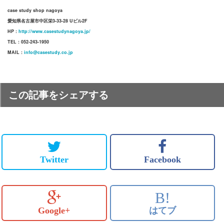
case study shop nagoya
愛知県名古屋市中区栄3-33-28 Uビル2F
HP :
http://www.casestudynagoya.jp/
TEL : 052-243-1950
MAIL :
info@casestudy.co.jp
この記事をシェアする
Twitter
Facebook
B!
Google+
はてブ