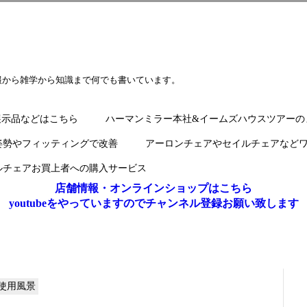
報から雑学から知識まで何でも書いています。
展示品などはこちら
ハーマンミラー本社&イームズハウスツアーの
姿勢やフィッティングで改善
アーロンチェアやセイルチェアなど
ルチェアお買上者への購入サービス
店舗情報・オンラインショップはこちら
youtubeをやっていますのでチャンネル登録お願い致します
使用風景