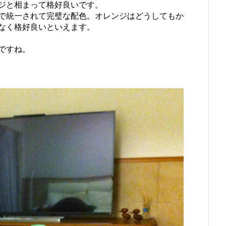
ジと相まって格好良いです。
で統一されて完璧な配色。オレンジはどうしてもか
なく格好良いといえます。
のですね。