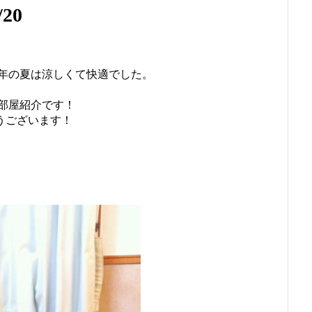
20
年の夏は涼しくて快適でした。
部屋紹介です！
うございます！