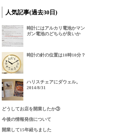
人気記事(過去30日)
時計にはアルカリ電池かマン
ガン電池のどちらが良いか
時計の針の位置は10時10分？
ハリスチェアにダウェル。
2014/8/31
どうしてお店を開業したか③
今後の情報発信について
開業して15年経ちました