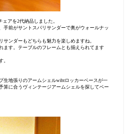
シェルチェアを2代納品しました。
、手前がサントスパリサンダーで奥がウォールナッ
リサンダーもどちらも魅力を楽しめますね。
れます。テーブルのフレームとも揃えられてます
す。
生地張りのアームシェルwihtロッカーベースが一
予算に合うヴィンテージアームシェルを探してベー