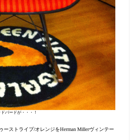
ッドバードが・・・！
トライプ/オレンジをHerman Millerヴィンテー