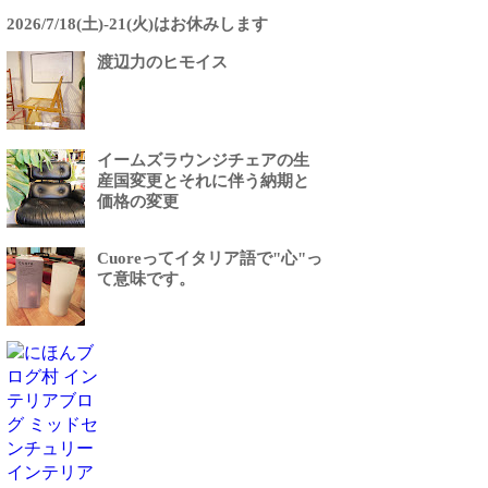
2026/7/18(土)-21(火)はお休みします
渡辺力のヒモイス
イームズラウンジチェアの生
産国変更とそれに伴う納期と
価格の変更
Cuoreってイタリア語で"心"っ
て意味です。