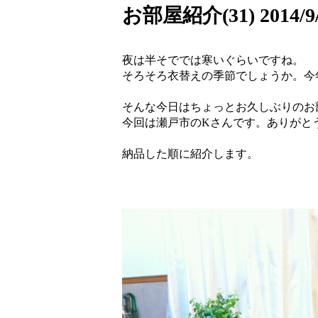
お部屋紹介(31) 2014/9/
夜は半そででは寒いぐらいですね。
そろそろ衣替えの季節でしょうか。今
そんな今日はちょっとお久しぶりのお
今回は瀬戸市のKさんです。ありがと
納品した順に紹介します。