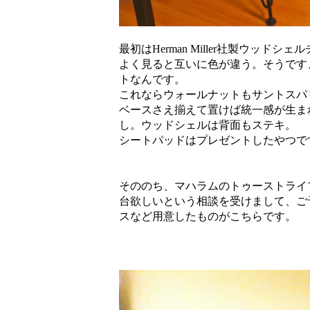
最初はHerman Miller社製ウッド
よく見ると互いに色が違う。そうです
トなんです。
これならウォールナットもサントスパ
ベースさえ揃えて置けば統一感が生ま
し。ウッドシェルは背面もステキ。
シートパッドはプレゼントしたやつで
そののち、マハラムのトゥーストライプ
台欲しいという相談を受けまして、ご
スなど用意したものがこちらです。