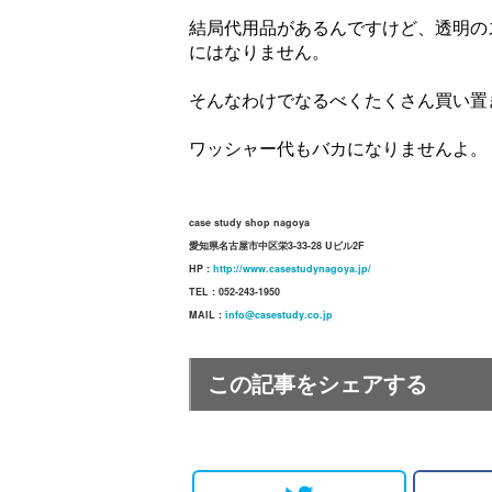
結局代用品があるんですけど、透明の
にはなりません。
そんなわけでなるべくたくさん買い置
ワッシャー代もバカになりませんよ。
case study shop nagoya
愛知県名古屋市中区栄3-33-28 Uビル2F
HP :
http://www.casestudynagoya.jp/
TEL : 052-243-1950
MAIL :
info@casestudy.co.jp
この記事をシェアする