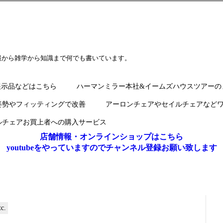
報から雑学から知識まで何でも書いています。
展示品などはこちら
ハーマンミラー本社&イームズハウスツアーの
姿勢やフィッティングで改善
アーロンチェアやセイルチェアなど
ルチェアお買上者への購入サービス
店舗情報・オンラインショップはこちら
youtubeをやっていますのでチャンネル登録お願い致します
c.