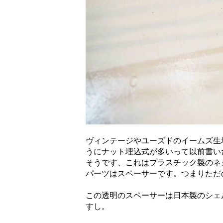
ヴィンテージやユーズドのイームズ生
うにナット埋込式が多いって以前書い
そうです、これはプラスチック製のネ
パーツはスペーサーです。つまりただ
この透明のスペーサーは日本製のシェ
すし。