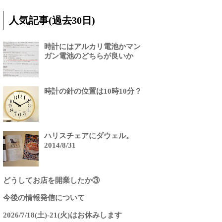
人気記事(過去30日)
時計にはアルカリ電池かマン
ガン電池のどちらが良いか
時計の針の位置は10時10分？
ハリスチェアにダウェル。
2014/8/31
どうしてお店を開業したか③
今後の情報発信について
2026/7/18(土)-21(火)はお休みします