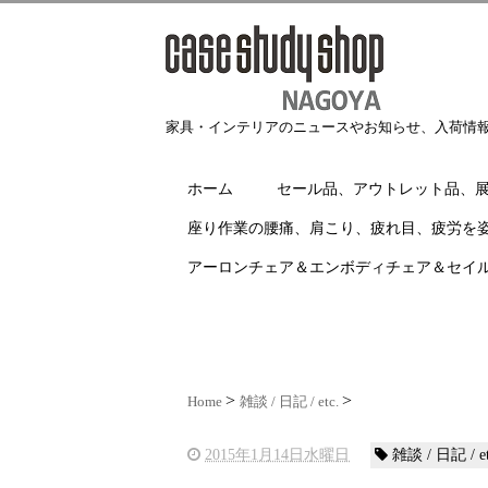
家具・インテリアのニュースやお知らせ、入荷情
ホーム
セール品、アウトレット品、
座り作業の腰痛、肩こり、疲れ目、疲労を
アーロンチェア＆エンボディチェア＆セイ
Home
雑談 / 日記 / etc.
2015年1月14日水曜日
雑談 / 日記 / et