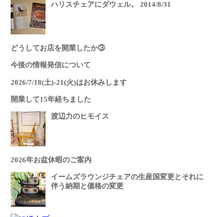
ハリスチェアにダウェル。 2014/8/31
どうしてお店を開業したか③
今後の情報発信について
2026/7/18(土)-21(火)はお休みします
開業して15年経ちました
渡辺力のヒモイス
2026年お盆休暇のご案内
イームズラウンジチェアの生産国変更とそれに
伴う納期と価格の変更