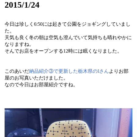
2015/1/24
今日は珍しく6:50には起きて公園をジョギングしていまし
た。
天気も良く冬の朝は空気も澄んでいて気持ちも晴れやかに
なりますね。
そんでお店をオープンする12時には眠くなりました。
このあいだ
納品紹介③で更新した栃木県のIさん
よりお部
屋のお写真いただけました。
なので今日はお部屋紹介ですね。