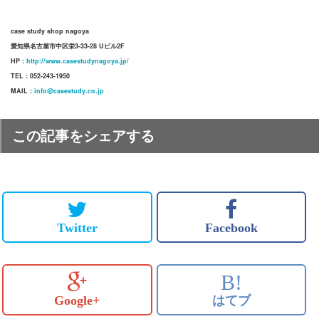
case study shop nagoya
愛知県名古屋市中区栄3-33-28 Uビル2F
HP :
http://www.casestudynagoya.jp/
TEL : 052-243-1950
MAIL :
info@casestudy.co.jp
この記事をシェアする
Twitter
Facebook
B!
Google+
はてブ