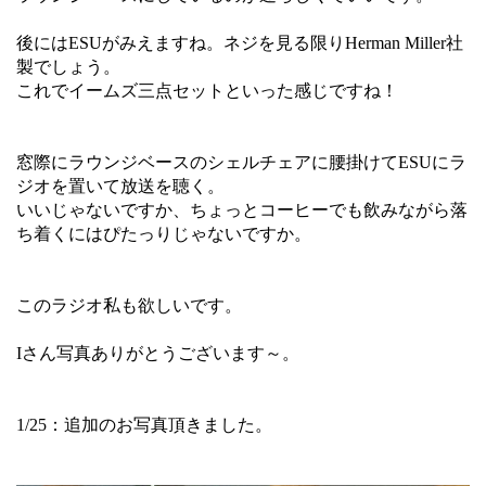
後にはESUがみえますね。ネジを見る限りHerman Miller社
製でしょう。
これでイームズ三点セットといった感じですね！
窓際にラウンジベースのシェルチェアに腰掛けてESUにラ
ジオを置いて放送を聴く。
いいじゃないですか、ちょっとコーヒーでも飲みながら落
ち着くにはぴたっりじゃないですか。
このラジオ私も欲しいです。
Iさん写真ありがとうございます～。
1/25：追加のお写真頂きました。