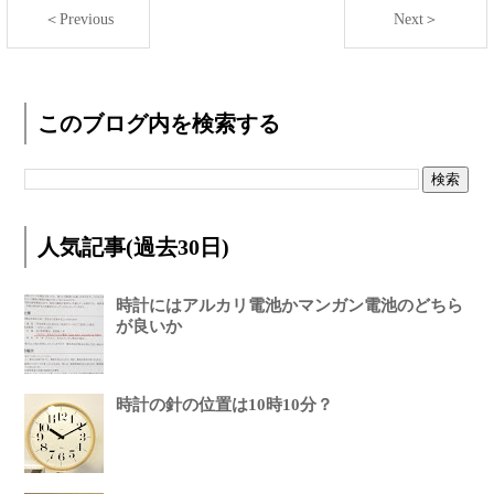
＜Previous
Next＞
このブログ内を検索する
人気記事(過去30日)
時計にはアルカリ電池かマンガン電池のどちら
が良いか
時計の針の位置は10時10分？