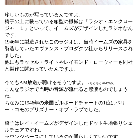
珍しいものが写っているんですよ。
椅子の上に載っている箱型の機械は「ラジオ・エンクロー
ジャー１」といって、イームズがデザインしたラジオなん
です。
1946年に製造されたこのラジオは、当時イームズの家具を
製造していたエヴァンス・プロダクツ社からリリースされ
ました。
他にもラッセル・ライトやレイモンド・ローウィーも同社
と製作に関わっていたんですよ。
今でもAM放送が聴けるそうですよ。
（もともとAMのみ）
こんなラジオで当時の音源が流れると感涙ものでしょう
ね。
ちなみに1946年の米国ビルボードチャートの1位はペリ
ー・コモのプリズナー・オブ・ラブでした。
椅子はレイ・イームズがデザインしたドット生地張りシェ
ルチェアですね。
ラウンジベースにしているのが通らしくていいです。