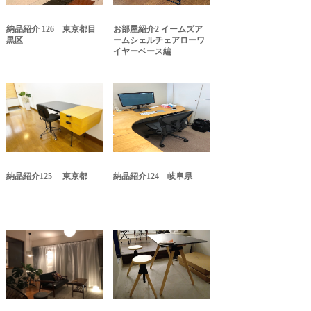
納品紹介 126 東京都目
お部屋紹介2 イームズア
黒区
ームシェルチェアローワ
イヤーベース編
納品紹介125 東京都
納品紹介124 岐阜県