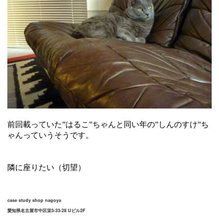
前回載っていた”はるこ”ちゃんと同い年の”しんのすけ”ち
ゃんっていうそうです。
隣に座りたい（切望）
case study shop nagoya
愛知県名古屋市中区栄3-33-28 Uビル2F