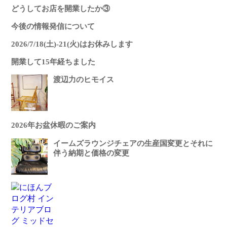
どうしてお店を開業したか③
今後の情報発信について
2026/7/18(土)-21(火)はお休みします
開業して15年経ちました
渡辺力のヒモイス
2026年お盆休暇のご案内
イームズラウンジチェアの生産国変更とそれに
伴う納期と価格の変更