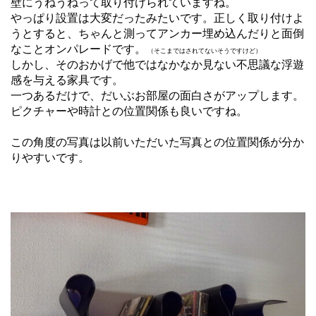
壁にうねうねって取り付けられていますね。
やっぱり設置は大変だったみたいです。正しく取り付けよ
うとすると、ちゃんと測ってアンカー埋め込んだりと面倒
なことオンパレードです。
（そこまではされてないそうですけど）
しかし、そのおかげで他ではなかなか見ない不思議な浮遊
感を与える家具です。
一つあるだけで、だいぶお部屋の面白さがアップします。
ピクチャーや時計との位置関係も良いですね。
この角度の写真は以前いただいた写真との位置関係が分か
りやすいです。