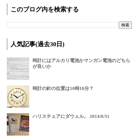
このブログ内を検索する
人気記事(過去30日)
時計にはアルカリ電池かマンガン電池のどちら
が良いか
時計の針の位置は10時10分？
ハリスチェアにダウェル。 2014/8/31