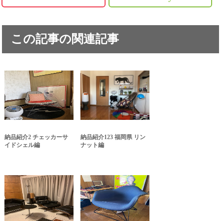
この記事の関連記事
納品紹介2 チェッカーサ
納品紹介123 福岡県 リン
イドシェル編
ナット編