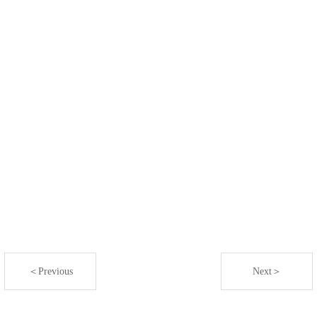
＜Previous
Next＞