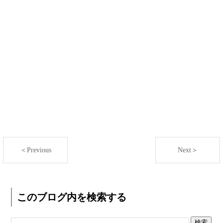
＜Previous
Next＞
このブログ内を検索する