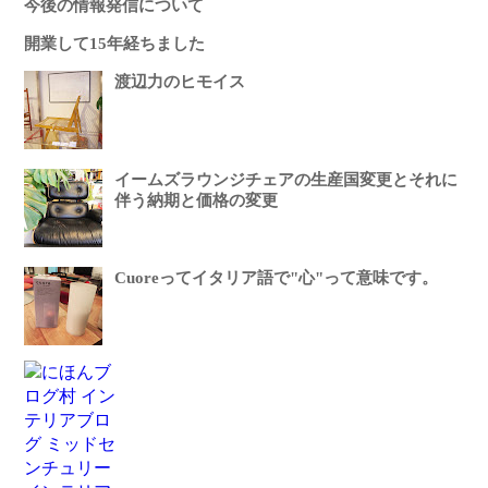
今後の情報発信について
開業して15年経ちました
渡辺力のヒモイス
イームズラウンジチェアの生産国変更とそれに
伴う納期と価格の変更
Cuoreってイタリア語で"心"って意味です。