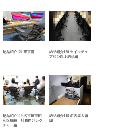
納品紹介121 東京都
納品紹介120 セイルチェ
ア80台以上納品編
納品紹介119 名古屋市昭
納品紹介118 名古屋大須
和区鶴舞 社員向けレク
編
チャー編