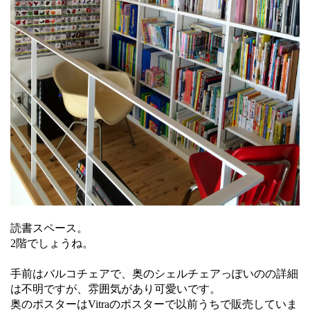
読書スペース。
2階でしょうね。
手前はバルコチェアで、奥のシェルチェアっぽいのの詳細
は不明ですが、雰囲気があり可愛いです。
奥のポスターはVitraのポスターで以前うちで販売していま