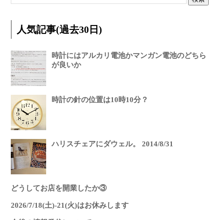
人気記事(過去30日)
時計にはアルカリ電池かマンガン電池のどちら
が良いか
時計の針の位置は10時10分？
ハリスチェアにダウェル。 2014/8/31
どうしてお店を開業したか③
2026/7/18(土)-21(火)はお休みします