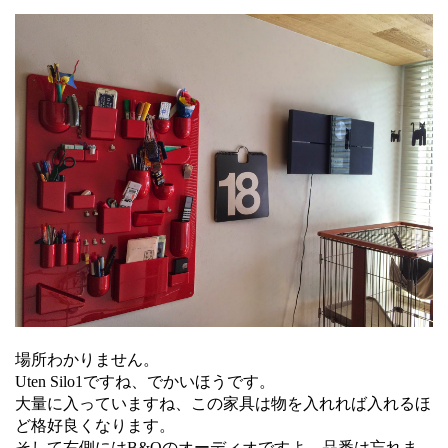
場所わかりません。
Uten Silo1ですね、でかいほうです。
大量に入っていますね、この家具は物を入れれば入れるほ
ど格好良くなります。
そして右側にはB&Oのオーディオですよ。品番は忘れま