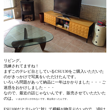
リビング。
洗練されてますね！
まずこのテレビ台としているCSU130をご購入いただいた
のがきっかけで写真をいただけたんです。
いろいろ問題があって納品に一年はかかりました・・・ご
迷惑をおかけしました・・・
なので、最近の話じゃないんです、販売させていただいた
のは。
いまはモダニカやれないです。前は良かったんです。
ESU100だとテレビに対して横幅が物足りないので、3列は