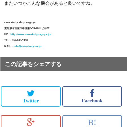
またいつかこんな機会があると良いですね。
case study shop nagoya
愛知県名古屋市中区栄3-33-28 Uビル2F
HP :
http://www.casestudynagoya.jp/
TEL : 052-243-1950
MAIL :
info@casestudy.co.jp
この記事をシェアする
Twitter
Facebook
B!