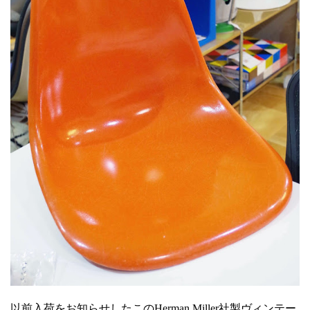
以前入荷をお知らせしたこのHerman Miller社製ヴィンテー