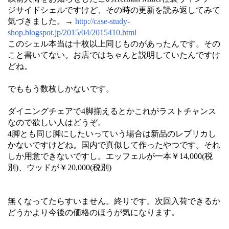
ジサイドシェルですけど、その時の更新を読み返してみて
気づきました。→
http://case-study-
shop.blogspot.jp/2015/04/2015410.html
このシェル本当は十枚以上同じものがあったんです。その
こと書いてない。お店ではちゃんと説明していたんですけ
どね。
でももう数枚しかないです。
ダイニングチェアで4脚揃えるとかこれがラストチャンス
なので欲しい人はどうぞ。
4脚とも同じ脚にしたいっていう場合は新品のレプリカし
かないですけどね。国内で真似して作ったやつです。それ
しか用意できないですし。エッフェルが一本￥14,000(税
別)、ウッドが￥20,000(税別)
無くなってたらすいません。終りです。次回入荷できるか
どうかより今後の価格のほうが気になります。