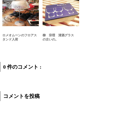
ロメオムーンのフロアス
柳 宗理 清酒グラス
タンド入荷
の古いの。
0 件のコメント :
コメントを投稿