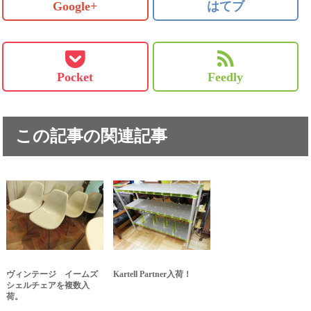
Google+
はてブ
Pocket
Feedly
この記事の関連記事
ヴィンテージ イームズ
Kartell Partner入荷！
シェルチェアを複数入
荷。