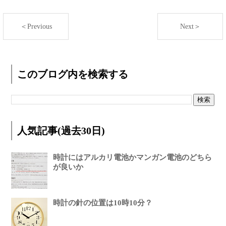
＜Previous
Next＞
このブログ内を検索する
人気記事(過去30日)
時計にはアルカリ電池かマンガン電池のどちら
が良いか
時計の針の位置は10時10分？