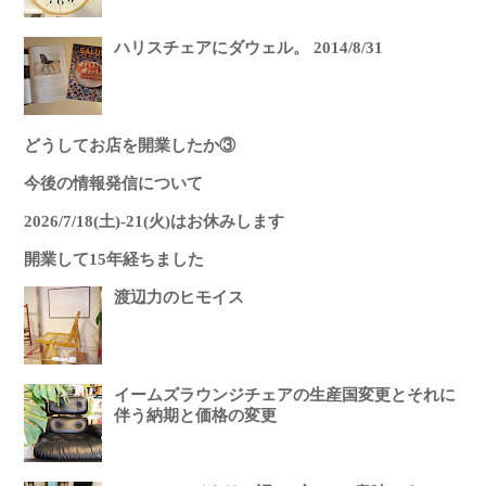
ハリスチェアにダウェル。 2014/8/31
どうしてお店を開業したか③
今後の情報発信について
2026/7/18(土)-21(火)はお休みします
開業して15年経ちました
渡辺力のヒモイス
イームズラウンジチェアの生産国変更とそれに
伴う納期と価格の変更