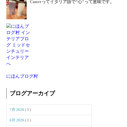
Cuoreってイタリア語で"心"って意味です。
にほんブログ村
ブログアーカイブ
7月 2026
( 5 )
6月 2026
( 2 )