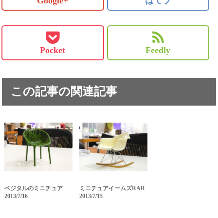
Google+
はてブ
Pocket
Feedly
この記事の関連記事
ベジタルのミニチュア
ミニチュアイームズRAR
2013/7/16
2013/7/15