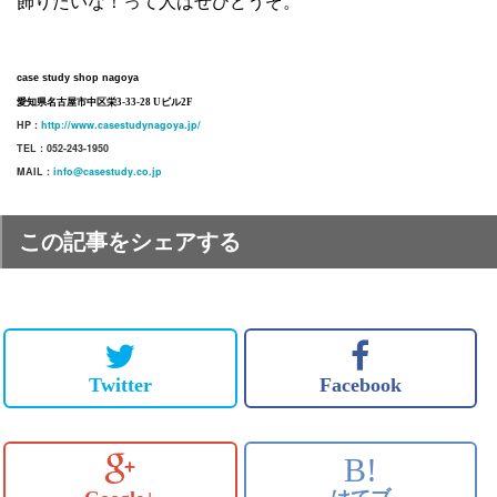
飾りたいな！って人はぜひどうぞ。
case study shop nagoya
愛知県名古屋市中区栄3-33-28 Uビル2F
HP :
http://www.casestudynagoya.jp/
TEL : 052-243-1950
MAIL :
info@casestudy.co.jp
この記事をシェアする
Twitter
Facebook
B!