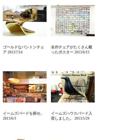
ゴールドなパントンチェ
名作チェアがたくさん載
ア 2013/7/14
ったポスター 2013/6/15
イームズバードを探せ。
イームズハウスバード入
2013/6/3
荷しました。 2013/5/29