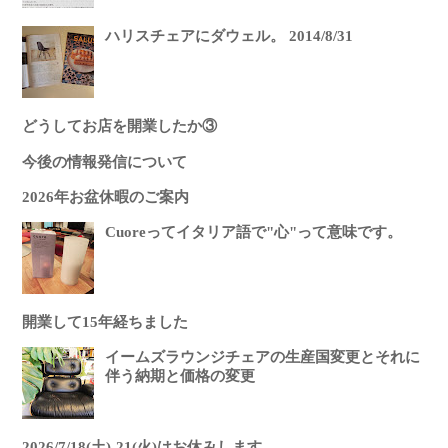
ハリスチェアにダウェル。 2014/8/31
どうしてお店を開業したか③
今後の情報発信について
2026年お盆休暇のご案内
Cuoreってイタリア語で"心"って意味です。
開業して15年経ちました
イームズラウンジチェアの生産国変更とそれに
伴う納期と価格の変更
2026/7/18(土)-21(火)はお休みします