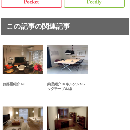
Pocket
Feedly
この記事の関連記事
お部屋紹介 69
納品紹介18 ネルソンXレ
ッグテーブル編