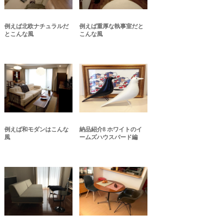
例えば北欧ナチュラルだ
例えば重厚な執事室だと
とこんな風
こんな風
例えば和モダンはこんな
納品紹介8 ホワイトのイ
風
ームズハウスバード編