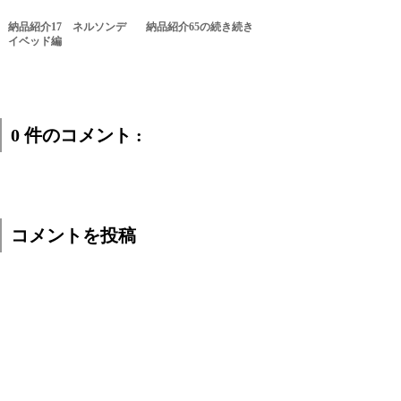
納品紹介17 ネルソンデ
納品紹介65の続き続き
イベッド編
0 件のコメント :
コメントを投稿