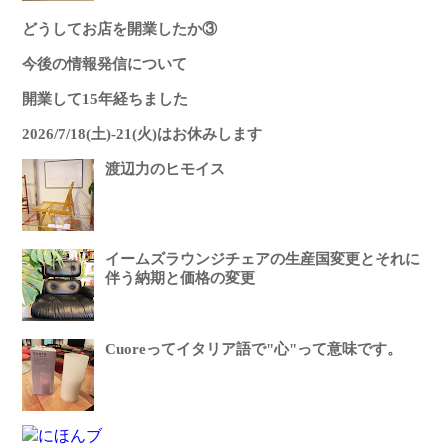
どうしてお店を開業したか③
今後の情報発信について
開業して15年経ちました
2026/7/18(土)-21(火)はお休みします
渡辺力のヒモイス
イームズラウンジチェアの生産国変更とそれに
伴う納期と価格の変更
Cuoreってイタリア語で"心"って意味です。