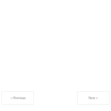
＜Previous
Next＞