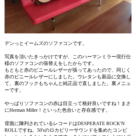
デンっとイームズのソファコンです。
写真を頂いたきっかけですが、このハーマンミラー現行仕
様のソファコンの張替えをしたからです。
もともと赤のビニールレザーが張ってあったので、同じく
赤のビニールレザーにしました。ウレタンも新品に交換し
て、裏のフックもちゃんと純正品で直しました。裏メニュ
ーです。
やっぱりソファコンの赤は目立って格好良いですね！まさ
にHerman Miller！といった色合いと存在感です。
背面に陳列されているレコードはDESPERATE ROCK'N
ROLLですね。50'sのロカビリーサウンドを集めたコンピ