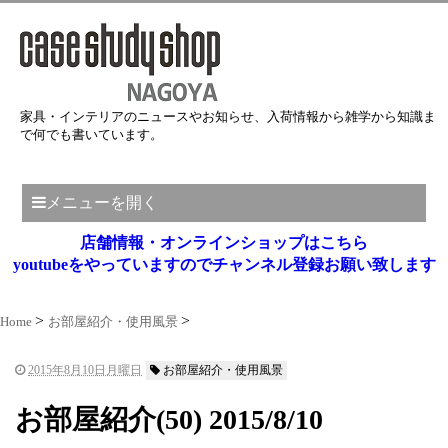
家具・インテリアのニュースやお知らせ、入荷情報から雑学から知識ま
で何でも書いています。
メニューを開く
店舗情報・オンラインショップはこちら
youtubeをやっていますのでチャンネル登録お願い致します
Home
お部屋紹介・使用風景
2015年8月10日月曜日
お部屋紹介・使用風景
お部屋紹介(50) 2015/8/10