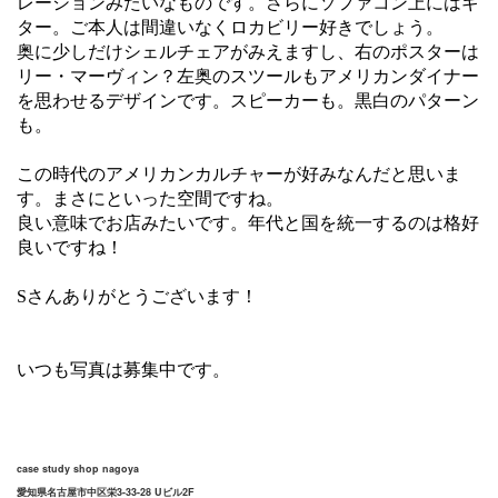
レーションみたいなものです。さらにソファコン上にはギ
ター。ご本人は間違いなくロカビリー好きでしょう。
奥に少しだけシェルチェアがみえますし、右のポスターは
リー・マーヴィン？左奥のスツールもアメリカンダイナー
を思わせるデザインです。スピーカーも。黒白のパターン
も。
この時代のアメリカンカルチャーが好みなんだと思いま
す。まさにといった空間ですね。
良い意味でお店みたいです。年代と国を統一するのは格好
良いですね！
Sさんありがとうございます！
いつも写真は募集中です。
case study shop nagoya
愛知県名古屋市中区栄3-33-28 Uビル2F