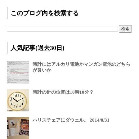
このブログ内を検索する
人気記事(過去30日)
時計にはアルカリ電池かマンガン電池のどちら
が良いか
時計の針の位置は10時10分？
ハリスチェアにダウェル。 2014/8/31