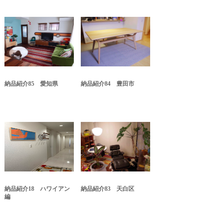
納品紹介85 愛知県
納品紹介84 豊田市
納品紹介18 ハワイアン
納品紹介83 天白区
編