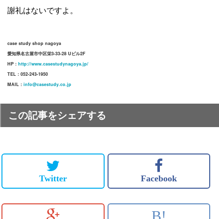
謝礼はないですよ。
case study shop nagoya
愛知県名古屋市中区栄3-33-28 Uビル2F
HP :
http://www.casestudynagoya.jp/
TEL : 052-243-1950
MAIL :
info@casestudy.co.jp
この記事をシェアする
Twitter
Facebook
B!