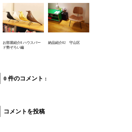
お部屋紹介8 ハウスバー
納品紹介82 守山区
ド勢ぞろい編
0 件のコメント :
コメントを投稿