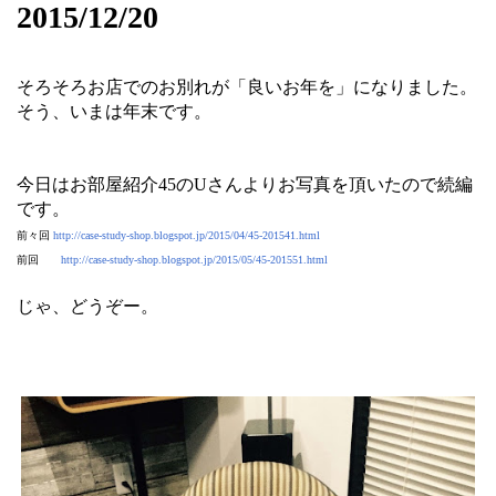
2015/12/20
そろそろお店でのお別れが「良いお年を」になりました。
そう、いまは年末です。
今日はお部屋紹介45のUさんよりお写真を頂いたので続編
です。
前々回
http://case-study-shop.blogspot.jp/2015/04/45-201541.html
前回
http://case-study-shop.blogspot.jp/2015/05/45-201551.html
じゃ、どうぞー。