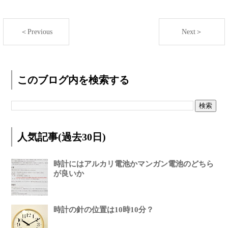
＜Previous
Next＞
このブログ内を検索する
人気記事(過去30日)
時計にはアルカリ電池かマンガン電池のどちら
が良いか
時計の針の位置は10時10分？