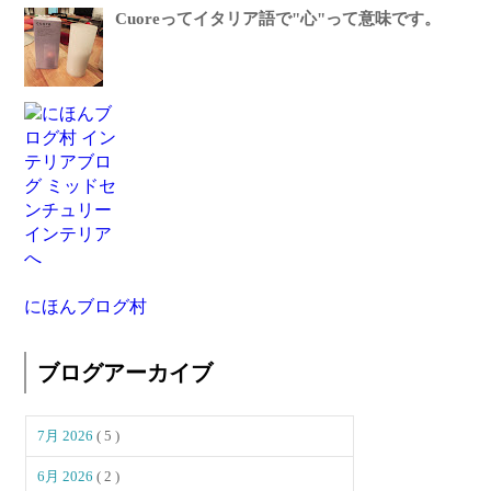
Cuoreってイタリア語で"心"って意味です。
にほんブログ村
ブログアーカイブ
7月 2026
( 5 )
6月 2026
( 2 )