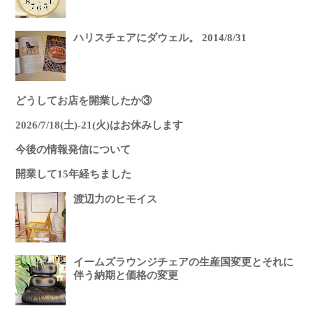
ハリスチェアにダウェル。 2014/8/31
どうしてお店を開業したか③
2026/7/18(土)-21(火)はお休みします
今後の情報発信について
開業して15年経ちました
渡辺力のヒモイス
イームズラウンジチェアの生産国変更とそれに
伴う納期と価格の変更