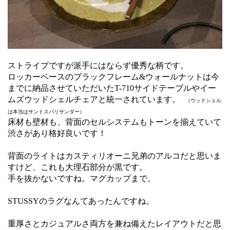
ストライプですが派手にはならず優秀な柄です。
ロッカーベースのブラックフレーム&ウォールナットは今
までに納品させていただいたT-710サイドテーブルやイー
ムズウッドシェルチェアと統一されています。
（ウッドシェル
は本当はサントスパリサンダー）
床材も壁材も、背面のセルシステムもトーンを揃えていて
渋さがあり格好良いです！
背面のライトはカスティリオーニ兄弟のアルコだと思いま
すけど、これも大理石部分が黒です。
手を抜かないですね。マグカップまで。
STUSSYのラグなんてあったんですね。
重厚さとカジュアルさ両方を兼ね備えたレイアウトだと思