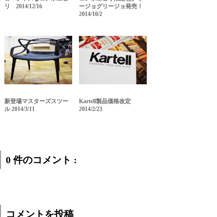
リ 2014/12/16
ージョグリージョ発売！
2014/10/2
新登場マスターズスツー
Kartell製品価格改定
ル 2014/3/11
2014/2/23
0 件のコメント :
コメントを投稿