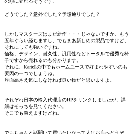
の順に売れるそうです。
どうでした？意外でした？予想通りでした？
しかしマスターズはまだ新作・・・じゃないですか、もう
五年ぐらい経ちますし、でもまあ新しめの製品ですけど、
それにしても強いですね。
価格、デザイン、耐久性、汎用性などトータルで優秀な椅
子ですから売れるのも分かります。
それに、Kartellの中でもホームユースで好まれやすいのも
要因の一つでしょうね。
座面高さえ気にしなければ良い物だと思いますよ。
それぞれ日本の輸入代理店のHPをリンクしましたが、詳
細はそっちを見てください。
そこでも買えますけどね。
でもちゃんと話聞いて買いたいなって人はお店へどうぞ。