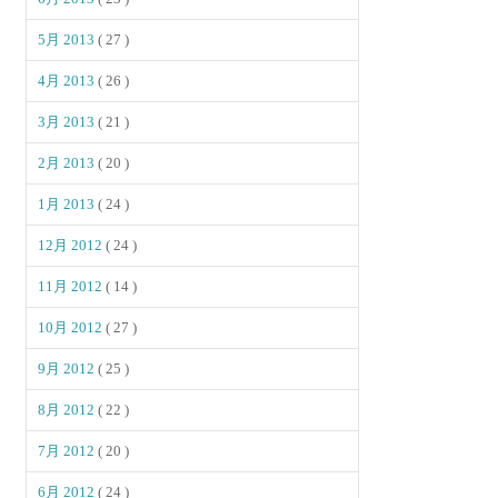
5月 2013
( 27 )
4月 2013
( 26 )
3月 2013
( 21 )
2月 2013
( 20 )
1月 2013
( 24 )
12月 2012
( 24 )
11月 2012
( 14 )
10月 2012
( 27 )
9月 2012
( 25 )
8月 2012
( 22 )
7月 2012
( 20 )
6月 2012
( 24 )