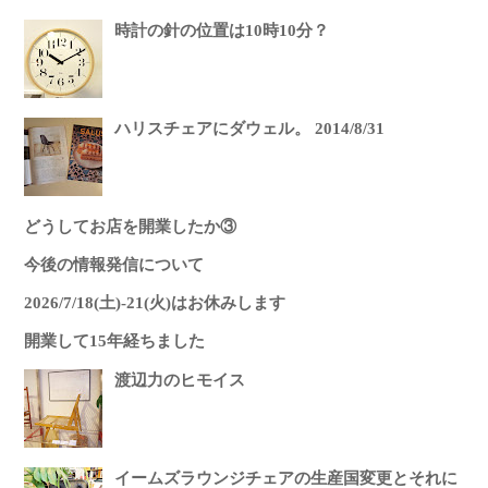
時計の針の位置は10時10分？
ハリスチェアにダウェル。 2014/8/31
どうしてお店を開業したか③
今後の情報発信について
2026/7/18(土)-21(火)はお休みします
開業して15年経ちました
渡辺力のヒモイス
イームズラウンジチェアの生産国変更とそれに