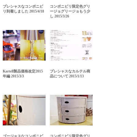
プレシャスなコンポニビ
コンポニビリ限定色グリ
リ到着しました 2015/4/18
ージョグリージョもう少
し 2015/3/26
Kartell製品価格改定2015
プレシャスなカルテル商
年編 2015/3/3
品について 2015/1/13
ゴージャスなコンポニビ
コンポニビリ限定色グリ