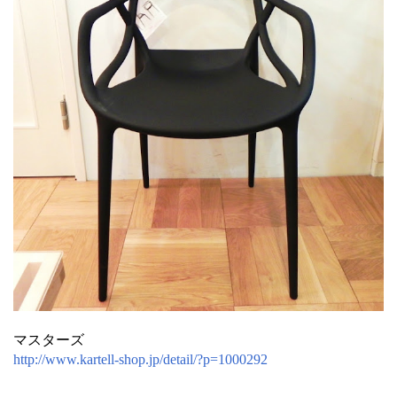
マスターズ
http://www.kartell-shop.jp/detail/?p=1000292