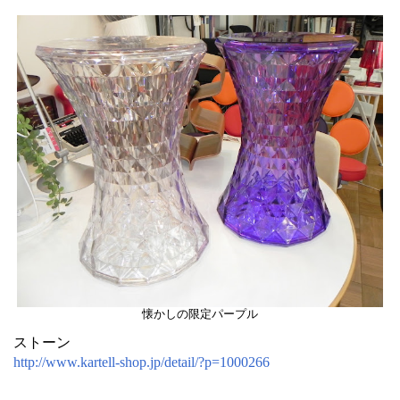
懐かしの限定パープル
ストーン
http://www.kartell-shop.jp/detail/?p=1000266