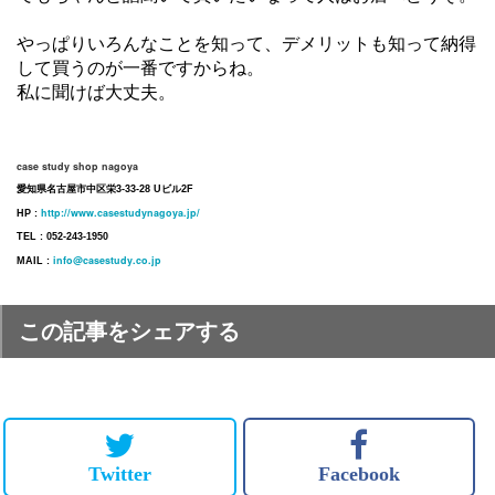
やっぱりいろんなことを知って、デメリットも知って納得
して買うのが一番ですからね。
私に聞けば大丈夫。
case study shop nagoya
愛知県名古屋市中区栄3-33-28 Uビル2F
http://www.casestudynagoya.jp/
HP :
TEL : 052-243-1950
info@casestudy.co.jp
MAIL :
この記事をシェアする
Twitter
Facebook