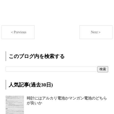
＜Previous
Next＞
このブログ内を検索する
人気記事(過去30日)
時計にはアルカリ電池かマンガン電池のどちら
が良いか