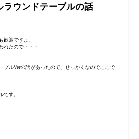
ルラウンドテーブルの話
も歓迎ですよ。
われたので・・・
ーブルVerの話があったので、せっかくなのでここで
ルです。