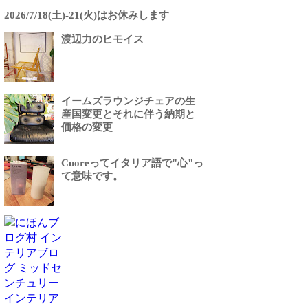
2026/7/18(土)-21(火)はお休みします
渡辺力のヒモイス
イームズラウンジチェアの生
産国変更とそれに伴う納期と
価格の変更
Cuoreってイタリア語で"心"っ
て意味です。