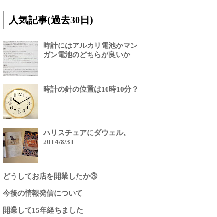
人気記事(過去30日)
時計にはアルカリ電池かマン
ガン電池のどちらが良いか
時計の針の位置は10時10分？
ハリスチェアにダウェル。
2014/8/31
どうしてお店を開業したか③
今後の情報発信について
開業して15年経ちました