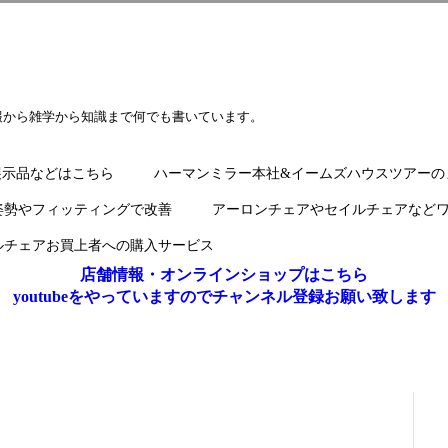
報から雑学から知識まで何でも書いています。
展示品などはこちら
ハーマンミラー本社&イームズハウスツアーの
姿勢やフィッティングで改善
アーロンチェアやセイルチェアなど
ルチェアお買上者への購入サービス
店舗情報・オンラインショップはこちら
youtubeをやっていますのでチャンネル登録お願い致します