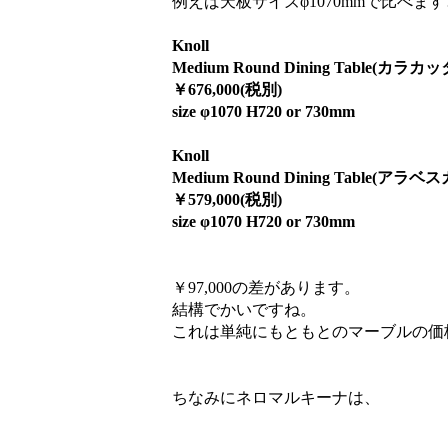
例えば天板サイズφ1070mmで比べま
Knoll
Medium Round Dining Table(カラカッ
￥676,000(税別)
size φ1070 H720 or 730mm
Knoll
Medium Round Dining Table(アラベ
￥579,000(税別)
size φ1070 H720 or 730mm
￥97,000の差があります。
結構でかいですね。
これは単純にもともとのマーブルの価
ちなみにネロマルキーナは、