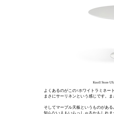
Knoll St
よくあるのがこの↑ホワイトラミネー
まさにサーリネンという感じです。まさに
そしてマーブル天板というものがある
知らない人もいらっしゃるかもしれま