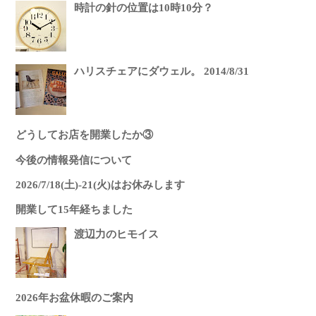
時計の針の位置は10時10分？
ハリスチェアにダウェル。 2014/8/31
どうしてお店を開業したか③
今後の情報発信について
2026/7/18(土)-21(火)はお休みします
開業して15年経ちました
渡辺力のヒモイス
2026年お盆休暇のご案内