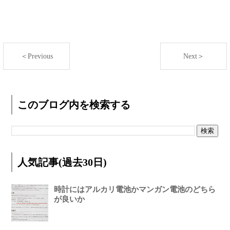
＜Previous
Next＞
このブログ内を検索する
人気記事(過去30日)
時計にはアルカリ電池かマンガン電池のどちら
が良いか