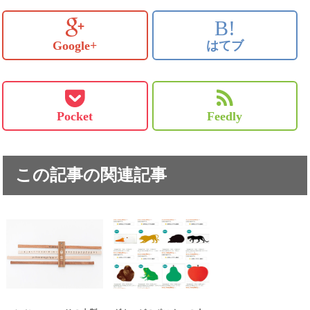
B!
Google+
はてブ
Pocket
Feedly
この記事の関連記事