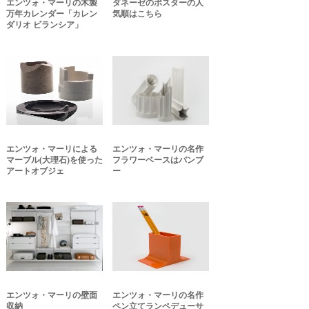
エンツォ・マーリの木製
ダネーゼのポスターの人
万年カレンダー「カレン
気順はこちら
ダリオ ビランシア」
エンツォ・マーリによる
エンツォ・マーリの名作
マーブル(大理石)を使った
フラワーベースはバンブ
アートオブジェ
ー
エンツォ・マーリの壁面
エンツォ・マーリの名作
収納
ペン立てランペデューサ