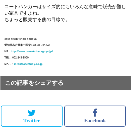
コートハンガーはサイズ的にもいろんな意味で販売が難し
い家具ですよね。
ちょっと販売する側の目線で。
case study shop nagoya
愛知県名古屋市中区栄3-33-28 Uビル2F
http://www.casestudynagoya.jp/
HP :
TEL : 052-243-1950
info@casestudy.co.jp
MAIL :
この記事をシェアする
Twitter
Facebook