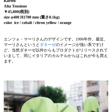
Kartell
Alta Tensione
￥45,800(税別)
size φ400 H1700 mm (重さ8.1kg)
color ice / cobalt / citron yellow / orange
エンツォ・マーリさんのデザインです。1996年作。最近。
マーリさんというと
ダネーゼ
のイメージが強い系ですけ
ど、当然ダネーゼ以外からもプロダクトがリリースされて
いまして、同じイタリアのカルテルからはこれが今も買え
ます。