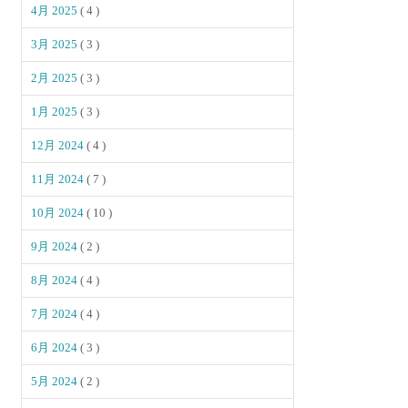
4月 2025
( 4 )
3月 2025
( 3 )
2月 2025
( 3 )
1月 2025
( 3 )
12月 2024
( 4 )
11月 2024
( 7 )
10月 2024
( 10 )
9月 2024
( 2 )
8月 2024
( 4 )
7月 2024
( 4 )
6月 2024
( 3 )
5月 2024
( 2 )