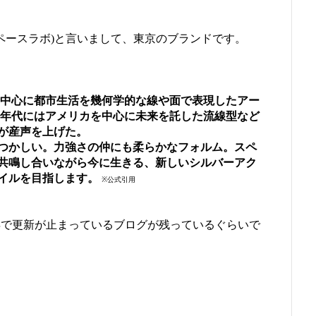
(スペースラボ)と言いまして、東京のブランドです。
を中心に都市生活を幾何学的な線や面で表現したアー
0年代にはアメリカを中心に未来を託した流線型など
が産声を上げた。
つかしい。力強さの仲にも柔らかなフォルム。スペ
共鳴し合いながら今に生きる、新しいシルバーアク
イルを目指します。
※公式引用
8年で更新が止まっているブログが残っているぐらいで