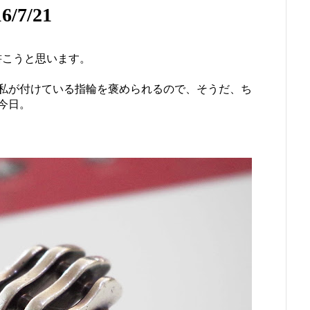
7/21
を書こうと思います。
私が付けている指輪を褒められるので、そうだ、ち
今日。