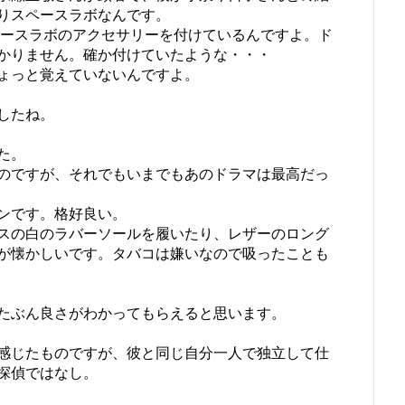
りスペースラボなんです。
ペースラボのアクセサリーを付けているんですよ。ド
かりません。確か付けていたような・・・
ょっと覚えていないんですよ。
したね。
た。
いのですが、それでもいまでもあのドラマは最高だっ
ンです。格好良い。
スの白のラバーソールを履いたり、レザーのロング
が懐かしいです。タバコは嫌いなので吸ったことも
たぶん良さがわかってもらえると思います。
感じたものですが、彼と同じ自分一人で独立して仕
探偵ではなし。