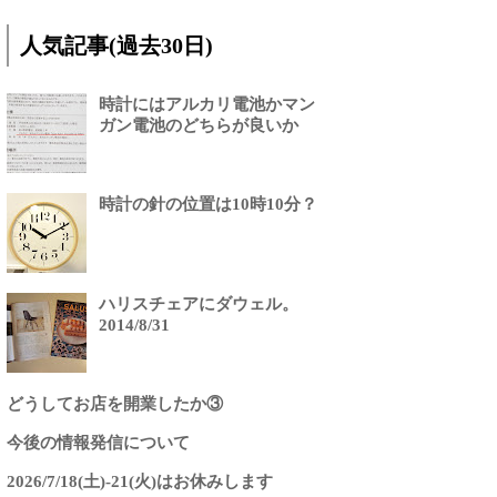
人気記事(過去30日)
時計にはアルカリ電池かマン
ガン電池のどちらが良いか
時計の針の位置は10時10分？
ハリスチェアにダウェル。
2014/8/31
どうしてお店を開業したか③
今後の情報発信について
2026/7/18(土)-21(火)はお休みします