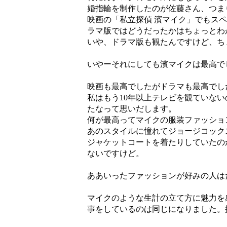
婚指輪を制作したのが佐藤さん、つま
映画の「私立探偵 濱マイク」でもス
ラマ版ではどうだったかはちょっとわ
いや、ドラマ版も観たんですけど、ち
いやーそれにしても濱マイクは最高で
映画も最高でしたがドラマも最高でし
私はもう10年以上テレビを観ていな
たなって思いだします。
何が最高ってマイクの服装ファッショ
あのスタイルに憧れてジョージコック
ジャケットコートを着たりしていたの
ないですけど。
ああいったファッションが好みの人は
マイクのような生計の立て方に魅力を
事をしているのは同じになりました。