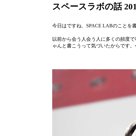
スペースラボの話 2016/
今日はですね、SPACE LABのこと
以前から会う人会う人に多くの頻度で
ゃんと書こうって気づいたからです。