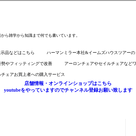
報から雑学から知識まで何でも書いています。
展示品などはこちら
ハーマンミラー本社&イームズハウスツアーの
姿勢やフィッティングで改善
アーロンチェアやセイルチェアなど
ルチェアお買上者への購入サービス
店舗情報・オンラインショップはこちら
youtubeをやっていますのでチャンネル登録お願い致します