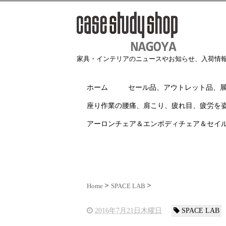
家具・インテリアのニュースやお知らせ、入荷情
ホーム
セール品、アウトレット品、
座り作業の腰痛、肩こり、疲れ目、疲労を
アーロンチェア＆エンボディチェア＆セイ
Home
SPACE LAB
2016年7月21日木曜日
SPACE LAB