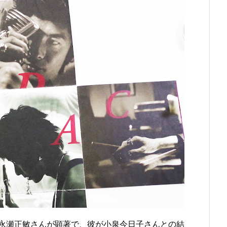
永瀬正敏さんが顕著で、彼が小泉今日子さんとの結