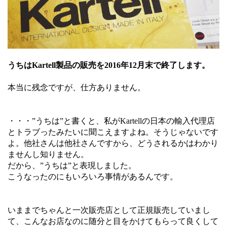
うちはKartell製品の販売を2016年12月末で終了します。
本当に残念ですが、仕方ありません。
・・・”うちは”と書くと、私がKartellの日本の輸入代理店
とトラブったみたいに聞こえますよね。そうじゃないです
よ。他社さんは他社さんですから、どうされるかはわかり
ませんし知りません。
だから、”うちは”と表現しました。
こうなったのにもいろいろ事情があるんです。
いままでちゃんと一次販売店として正規販売していまし
て、こんなお店なのに随分と目をかけてもらって良くして