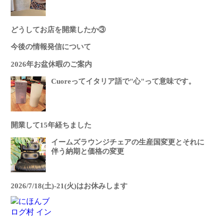
どうしてお店を開業したか③
今後の情報発信について
2026年お盆休暇のご案内
Cuoreってイタリア語で"心"って意味です。
開業して15年経ちました
イームズラウンジチェアの生産国変更とそれに
伴う納期と価格の変更
2026/7/18(土)-21(火)はお休みします