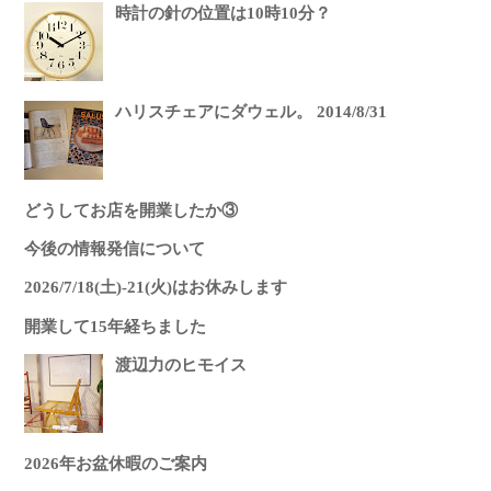
時計の針の位置は10時10分？
ハリスチェアにダウェル。 2014/8/31
どうしてお店を開業したか③
今後の情報発信について
2026/7/18(土)-21(火)はお休みします
開業して15年経ちました
渡辺力のヒモイス
2026年お盆休暇のご案内