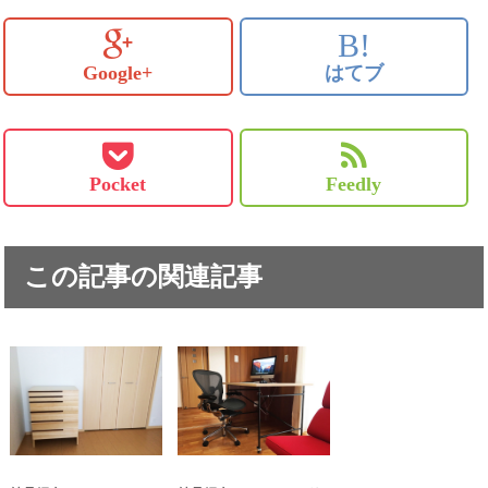
B!
Google+
はてブ
Pocket
Feedly
この記事の関連記事