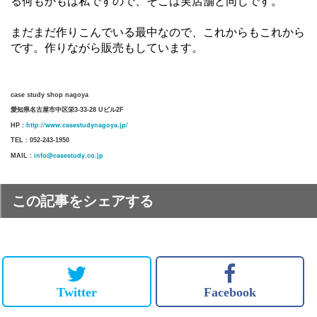
る何もかもは私ですので、そこは実店舗と同じです。
まだまだ作りこんでいる最中なので、これからもこれから
です。作りながら販売もしています。
case study shop nagoya
愛知県名古屋市中区栄3-33-28 Uビル2F
http://www.casestudynagoya.jp/
HP :
TEL : 052-243-1950
info@casestudy.co.jp
MAIL :
この記事をシェアする
Twitter
Facebook