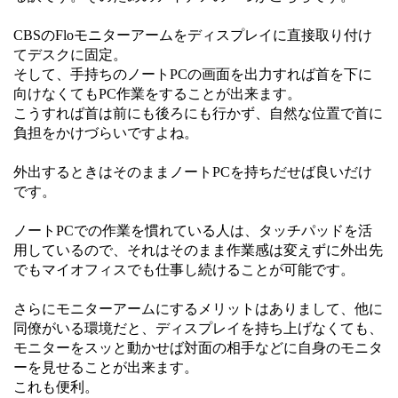
CBSのFloモニターアームをディスプレイに直接取り付け
てデスクに固定。
そして、手持ちのノートPCの画面を出力すれば首を下に
向けなくてもPC作業をすることが出来ます。
こうすれば首は前にも後ろにも行かず、自然な位置で首に
負担をかけづらいですよね。
外出するときはそのままノートPCを持ちだせば良いだけ
です。
ノートPCでの作業を慣れている人は、タッチパッドを活
用しているので、それはそのまま作業感は変えずに外出先
でもマイオフィスでも仕事し続けることが可能です。
さらにモニターアームにするメリットはありまして、他に
同僚がいる環境だと、ディスプレイを持ち上げなくても、
モニターをスッと動かせば対面の相手などに自身のモニタ
ーを見せることが出来ます。
これも便利。