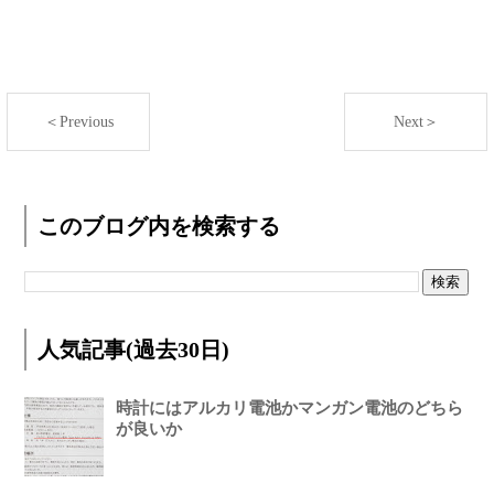
＜Previous
Next＞
このブログ内を検索する
人気記事(過去30日)
時計にはアルカリ電池かマンガン電池のどちら
が良いか