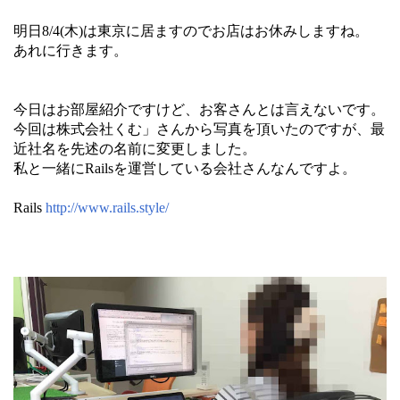
明日8/4(木)は東京に居ますのでお店はお休みしますね。
あれに行きます。
今日はお部屋紹介ですけど、お客さんとは言えないです。
今回は株式会社くむ」さんから写真を頂いたのですが、最
近社名を先述の名前に変更しました。
私と一緒にRailsを運営している会社さんなんですよ。
Rails
http://www.rails.style/