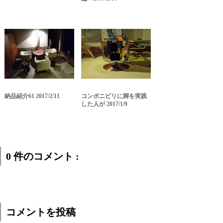
納品紹介61 2017/2/11
コンポニビリに脚を実践
した人が 2017/1/9
0 件のコメント :
コメントを投稿