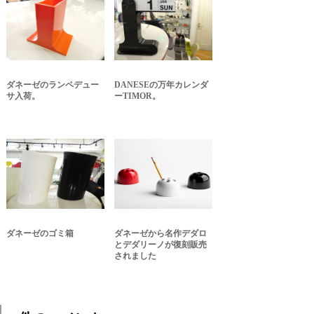
ダネーゼのランペデュー
DANESEの万年カレンダ
サ入荷。
ーTIMOR。
ダネーゼのゴミ箱
ダネーゼから名作デダロ
とデダリーノが復刻販売
されました