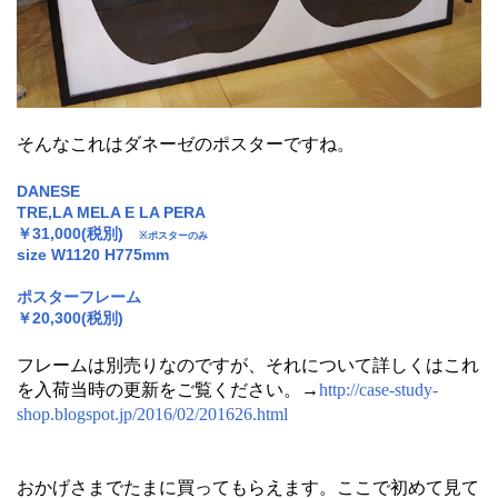
そんなこれはダネーゼのポスターですね。
DANESE
TRE,LA MELA E LA PERA
￥31,000(税別)
※ポスターのみ
size W1120 H775mm
ポスターフレーム
￥20,300(税別)
フレームは別売りなのですが、それについて詳しくはこれ
を入荷当時の更新をご覧ください。→
http://case-study-
shop.blogspot.jp/2016/02/201626.html
おかげさまでたまに買ってもらえます。ここで初めて見て