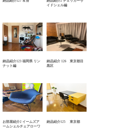
納品紹介127 常滑
納品紹介2 チェッカーサ
イドシェル編
納品紹介123 福岡県 リン
納品紹介 126 東京都目
ナット編
黒区
お部屋紹介2 イームズア
納品紹介125 東京都
ームシェルチェアローワ