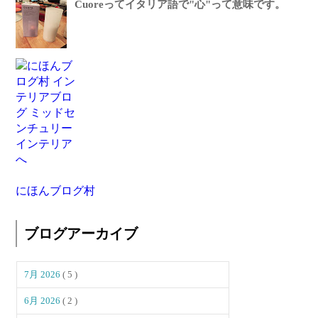
Cuoreってイタリア語で"心"って意味です。
にほんブログ村
ブログアーカイブ
7月 2026
( 5 )
6月 2026
( 2 )