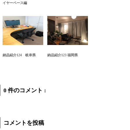
イヤーベース編
納品紹介124 岐阜県
納品紹介123 福岡県
0 件のコメント :
コメントを投稿