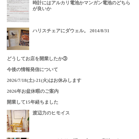
時計にはアルカリ電池かマンガン電池のどちら
が良いか
ハリスチェアにダウェル。 2014/8/31
どうしてお店を開業したか③
今後の情報発信について
2026/7/18(土)-21(火)はお休みします
2026年お盆休暇のご案内
開業して15年経ちました
渡辺力のヒモイス