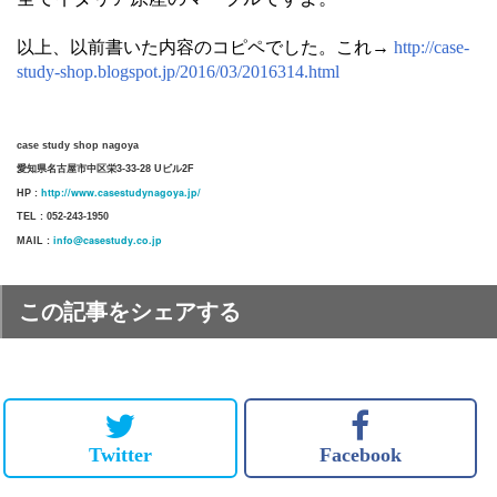
以上、以前書いた内容のコピペでした。これ→
http://case-
study-shop.blogspot.jp/2016/03/2016314.html
case study shop nagoya
愛知県名古屋市中区栄3-33-28 Uビル2F
http://www.casestudynagoya.jp/
HP :
TEL : 052-243-1950
info@casestudy.co.jp
MAIL :
この記事をシェアする
Twitter
Facebook