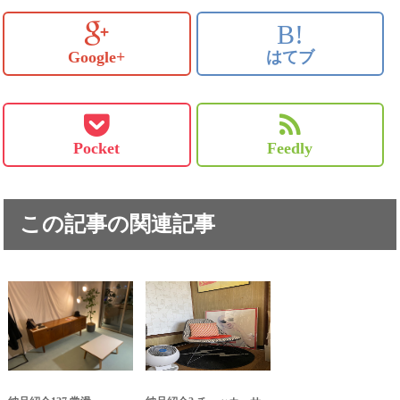
B!
Google+
はてブ
Pocket
Feedly
この記事の関連記事