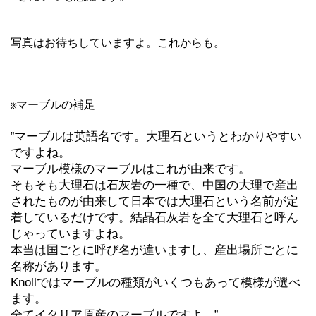
写真はお待ちしていますよ。これからも。
マーブルの補足
※
マーブルは英語名です。大理石というとわかりやすい
”
ですよね。
マーブル模様のマーブルはこれが由来です。
そもそも大理石は石灰岩の一種で、中国の大理で産出
されたものが由来して日本では大理石という名前が定
着しているだけです。結晶石灰岩を全て大理石と呼ん
じゃっていますよね。
本当は国ごとに呼び名が違いますし、産出場所ごとに
名称があります。
Knollではマーブルの種類がいくつもあって模様が選べ
ます。
全てイタリア原産のマーブルですよ。
”