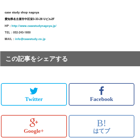
case study shop nagoya
愛知県名古屋市中区栄3-33-28 Uビル2F
HP :
http://www.casestudynagoya.jp/
TEL : 052-243-1950
MAIL :
info@casestudy.co.jp
この記事をシェアする
Twitter
Facebook
B!
Google+
はてブ