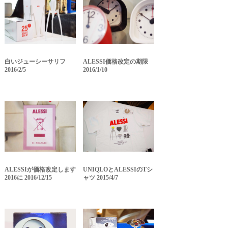
白いジューシーサリフ
ALESSI価格改定の期限
2016/2/5
2016/1/10
ALESSIが価格改定します
UNIQLOとALESSIのTシ
2016に 2016/12/15
ャツ 2015/4/7