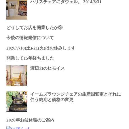
ハリスチェアにダウェル。 2014/8/31
どうしてお店を開業したか③
今後の情報発信について
2026/7/18(土)-21(火)はお休みします
開業して15年経ちました
渡辺力のヒモイス
イームズラウンジチェアの生産国変更とそれに
伴う納期と価格の変更
2026年お盆休暇のご案内