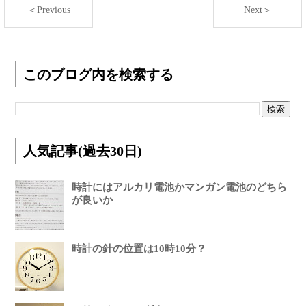
＜Previous
Next＞
このブログ内を検索する
人気記事(過去30日)
時計にはアルカリ電池かマンガン電池のどちら
が良いか
時計の針の位置は10時10分？