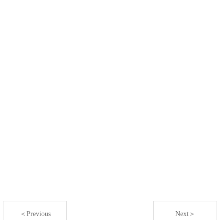
＜Previous
Next＞