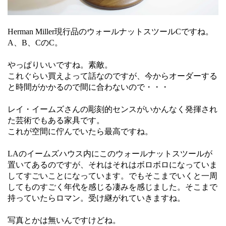
Herman Miller現行品のウォールナットスツールCですね。
A、B、CのC。
やっぱりいいですね。素敵。
これぐらい買えよって話なのですが、今からオーダーする
と時間がかかるので間に合わないので・・・
レイ・イームズさんの彫刻的センスがいかんなく発揮され
た芸術でもある家具です。
これが空間に佇んでいたら最高ですね。
LAのイームズハウス内にこのウォールナットスツールが
置いてあるのですが、それはそれはボロボロになっていま
してすごいことになっています。でもそこまでいくと一周
してものすごく年代を感じる凄みを感じました。そこまで
持っていたらロマン。受け継がれていきますね。
写真とかは無いんですけどね。