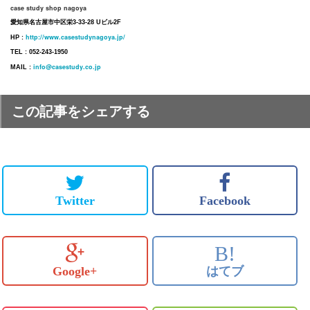
case study shop nagoya
愛知県名古屋市中区栄3-33-28 Uビル2F
http://www.casestudynagoya.jp/
HP :
TEL : 052-243-1950
info@casestudy.co.jp
MAIL :
この記事をシェアする
Twitter
Facebook
B!
Google+
はてブ