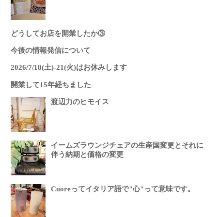
どうしてお店を開業したか③
今後の情報発信について
2026/7/18(土)-21(火)はお休みします
開業して15年経ちました
渡辺力のヒモイス
イームズラウンジチェアの生産国変更とそれに
伴う納期と価格の変更
Cuoreってイタリア語で"心"って意味です。