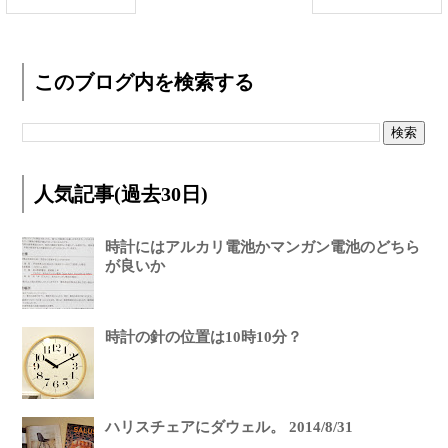
このブログ内を検索する
人気記事(過去30日)
時計にはアルカリ電池かマンガン電池のどちら
が良いか
時計の針の位置は10時10分？
ハリスチェアにダウェル。 2014/8/31