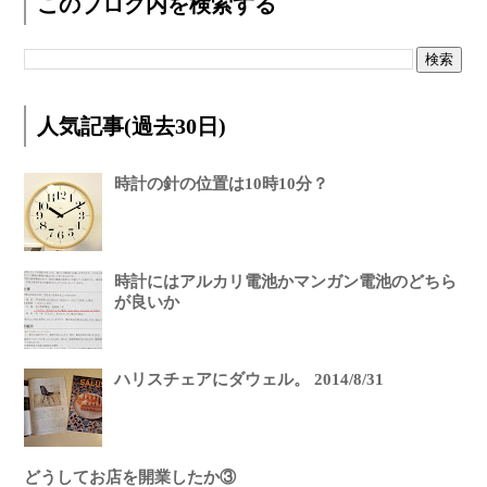
このブログ内を検索する
人気記事(過去30日)
時計の針の位置は10時10分？
時計にはアルカリ電池かマンガン電池のどちら
が良いか
ハリスチェアにダウェル。 2014/8/31
どうしてお店を開業したか③