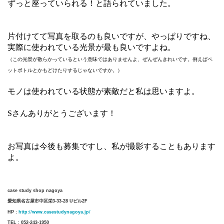
ずっと座っていられる！と語られていました。
片付けてて写真を取るのも良いですが、やっぱりですね、
実際に使われている光景が最も良いですよね。
（この光景が散らかっているという意味ではありませんよ、ぜんぜんきれいです。例えばペ
ットボトルとかもどけたりするじゃないですか。）
モノは使われている状態が素敵だと私は思いますよ。
Sさんありがとうございます！
お写真は今後も募集ですし、私が撮影することもあります
よ。
case study shop nagoya
愛知県名古屋市中区栄3-33-28 Uビル2F
http://www.casestudynagoya.jp/
HP :
TEL : 052-243-1950