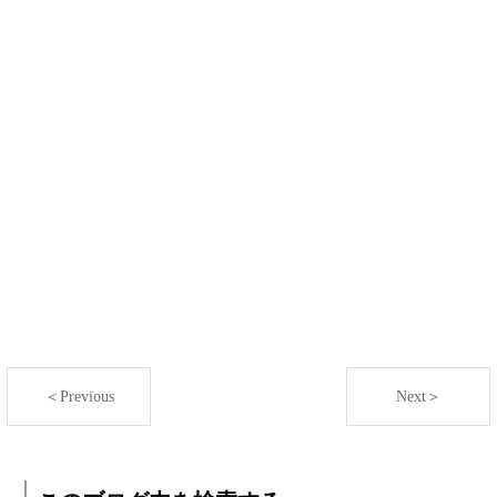
＜Previous
Next＞