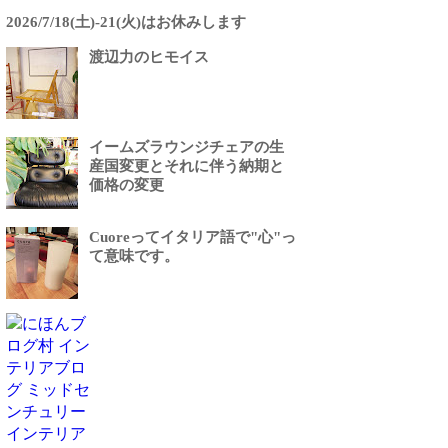
2026/7/18(土)-21(火)はお休みします
渡辺力のヒモイス
イームズラウンジチェアの生
産国変更とそれに伴う納期と
価格の変更
Cuoreってイタリア語で"心"っ
て意味です。