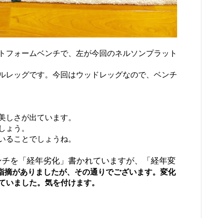
トフォームベンチで、左が今回のネルソンプラット
ルレッグです。今回はウッドレッグなので、ベンチ
美しさが出ています。
しょう。
いることでしょうね。
ンチを「経年劣化」書かれていますが、「経年変
指摘がありましたが、その通りでございます。変化
ていました。気を付けます。