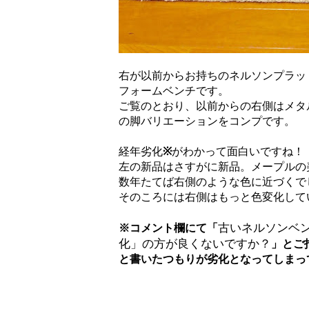
右が以前からお持ちのネルソンプラッ
フォームベンチです。
ご覧のとおり、以前からの右側はメタ
の脚バリエーションをコンプです。
経年劣化
※
がわかって面白いですね！
左の新品はさすがに新品。メープルの
数年たてば右側のような色に近づくで
そのころには右側はもっと色変化して
古いネルソンベ
※コメント欄にて「
化」の方が良くないですか？
」とご
と書いたつもりが劣化となってしまっ