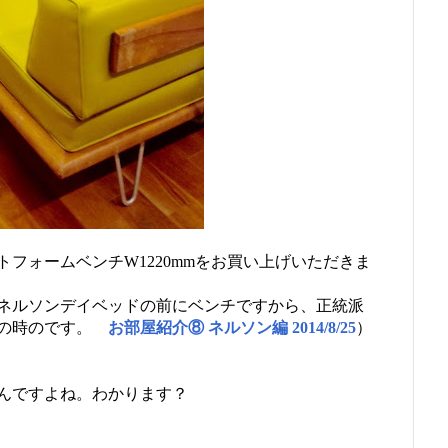
フォームベンチW1220mmをお買い上げいただきま
ネルソンデイベッドの前にベンチですから、正統派
の時のです。
お部屋紹介⑧ ネルソン編 2014/8/25
）
んですよね。わかります？