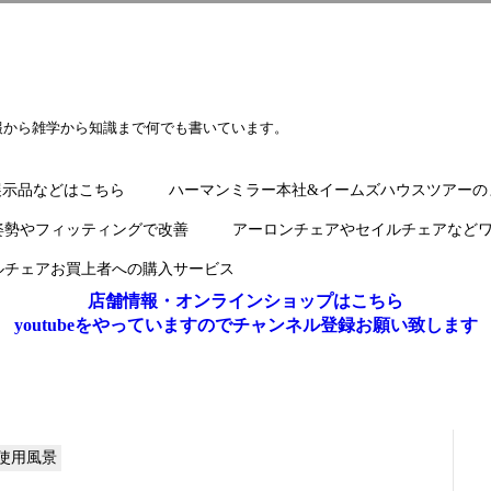
報から雑学から知識まで何でも書いています。
展示品などはこちら
ハーマンミラー本社&イームズハウスツアーの
姿勢やフィッティングで改善
アーロンチェアやセイルチェアなど
ルチェアお買上者への購入サービス
店舗情報・オンラインショップはこちら
youtubeをやっていますのでチャンネル登録お願い致します
使用風景