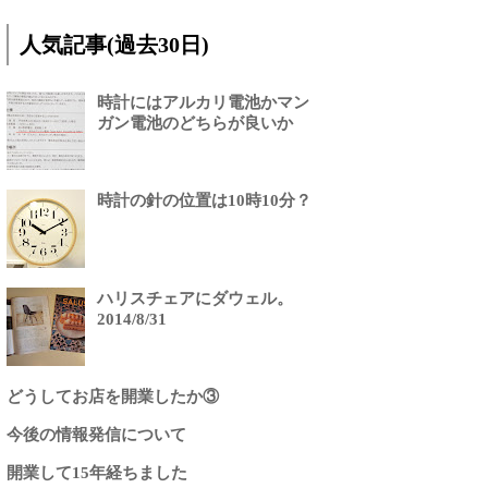
人気記事(過去30日)
時計にはアルカリ電池かマン
ガン電池のどちらが良いか
時計の針の位置は10時10分？
ハリスチェアにダウェル。
2014/8/31
どうしてお店を開業したか③
今後の情報発信について
開業して15年経ちました