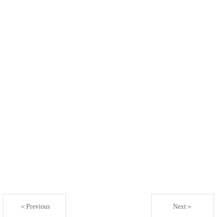
＜Previous
Next＞