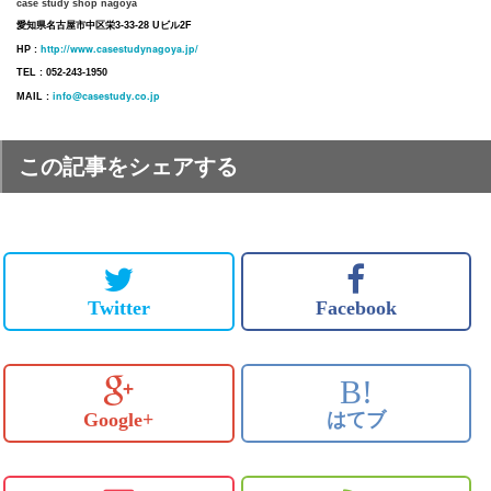
case study shop nagoya
愛知県名古屋市中区栄3-33-28 Uビル2F
http://www.casestudynagoya.jp/
HP :
TEL : 052-243-1950
info@casestudy.co.jp
MAIL :
この記事をシェアする
Twitter
Facebook
B!
Google+
はてブ