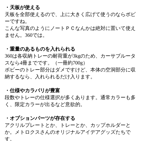
・天板が使える
天板を全部使えるので、上に大きく広げて使うのならボビ
ーですね。
こんな写真のようにノートＰＣなんかは絶対に置いて使え
ません。360では。
・重量のあるものを入れられる
360は各収納トレーの耐荷重が3kgのため、カーサブルータ
スなら4冊までです。（一冊約700g）
ボビーのトレー部分はダメですけど、本体の空洞部分に収
納するなら、入れられるだけ入ります。
・仕様やカラバリが豊富
段数やトレーの仕様選択が多くあります。通常カラーも多
く、限定カラーが出るなど意欲的。
・オプションパーツが存在する
アクリルプレートとか、トレーとか、カップホルダーと
か。メトロクスさんのオリジナルアイデアグッズたちで
す。