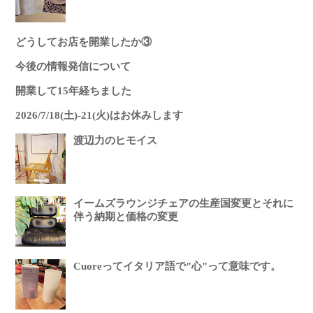
どうしてお店を開業したか③
今後の情報発信について
開業して15年経ちました
2026/7/18(土)-21(火)はお休みします
渡辺力のヒモイス
イームズラウンジチェアの生産国変更とそれに
伴う納期と価格の変更
Cuoreってイタリア語で"心"って意味です。