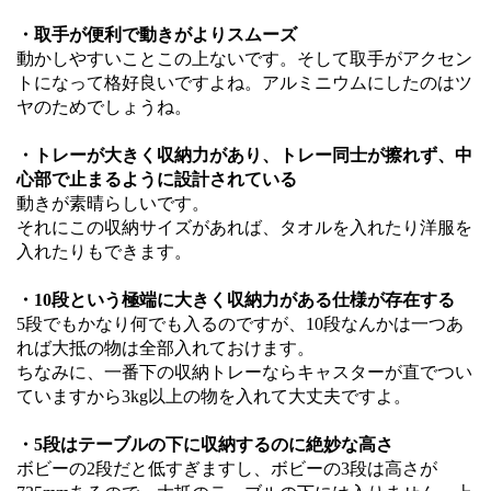
・取手が便利で動きがよりスムーズ
動かしやすいことこの上ないです。そして取手がアクセン
トになって格好良いですよね。アルミニウムにしたのはツ
ヤのためでしょうね。
・トレーが大きく収納力があり、トレー同士が擦れず、中
心部で止まるように設計されている
動きが素晴らしいです。
それにこの収納サイズがあれば、タオルを入れたり洋服を
入れたりもできます。
・10段という極端に大きく収納力がある仕様が存在する
5段でもかなり何でも入るのですが、10段なんかは一つあ
れば大抵の物は全部入れておけます。
ちなみに、一番下の収納トレーならキャスターが直でつい
ていますから3kg以上の物を入れて大丈夫ですよ。
・5段はテーブルの下に収納するのに絶妙な高さ
ボビーの2段だと低すぎますし、ボビーの3段は高さが