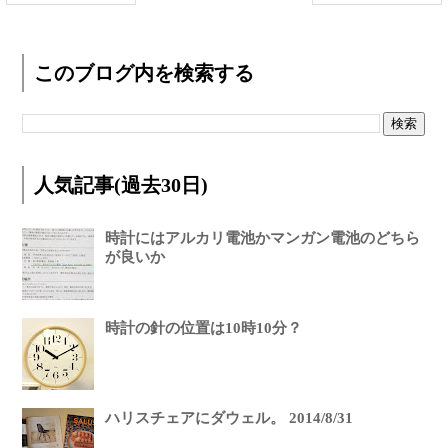
このブログ内を検索する
人気記事(過去30日)
時計にはアルカリ電池かマンガン電池のどちら
が良いか
時計の針の位置は10時10分？
ハリスチェアにダウェル。 2014/8/31