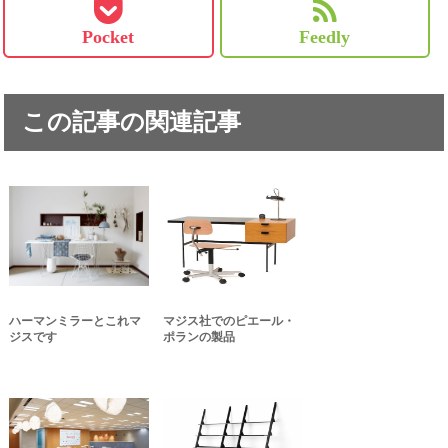
Pocket
Feedly
この記事の関連記事
ハーマンミラーとこれマ
マジス社でのピエール・
ジスです
ポランの製品