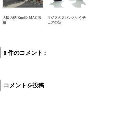
大阪の話 KnollとMAGIS
マジスのスパンというチ
編
ェアの話
0 件のコメント :
コメントを投稿