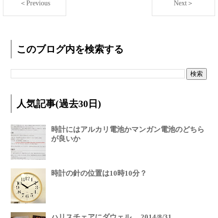
＜Previous
Next＞
このブログ内を検索する
人気記事(過去30日)
時計にはアルカリ電池かマンガン電池のどちら
が良いか
時計の針の位置は10時10分？
ハリスチェアにダウェル。 2014/8/31