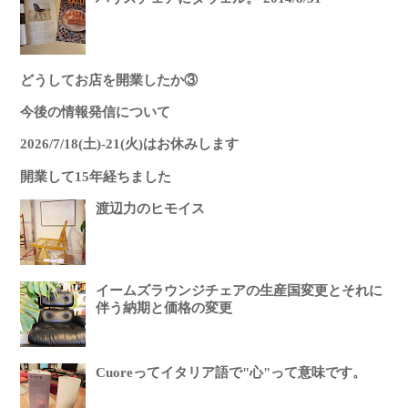
どうしてお店を開業したか③
今後の情報発信について
2026/7/18(土)-21(火)はお休みします
開業して15年経ちました
渡辺力のヒモイス
イームズラウンジチェアの生産国変更とそれに
伴う納期と価格の変更
Cuoreってイタリア語で"心"って意味です。