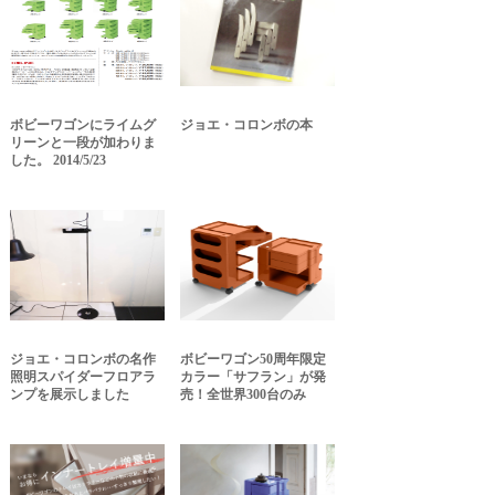
ボビーワゴンにライムグ
ジョエ・コロンボの本
リーンと一段が加わりま
した。 2014/5/23
ジョエ・コロンボの名作
ボビーワゴン50周年限定
照明スパイダーフロアラ
カラー「サフラン」が発
ンプを展示しました
売！全世界300台のみ