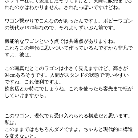
ボフィー社にて製造したそうですけど、実際に販売までさ
れたのかはわかりません。されたっぽいですけどね。
ワゴン繋がりでこんなのがあったんですよ。ボビーワゴン
の初代が1970年なので、それよりずいぶん前です。
機能的なワゴンという点では共通点がありますね。
これをこの年代に思いついて作っているんですから非凡で
すよ。彼は。
この写真だとこのワゴンは小さく見えますけど、高さが
94cmあるそうです。人間がスタンドの状態で使いやすい
ですね。これ便利ですよ。
飲食店とか特にでしょうね。これを使ったら客先まで転が
していけますから。
このワゴン、現代でも受け入れられる構造だと思います。
私は。
このままではもちろんダメですよ。ちゃんと現代的に構造
を変えないと。