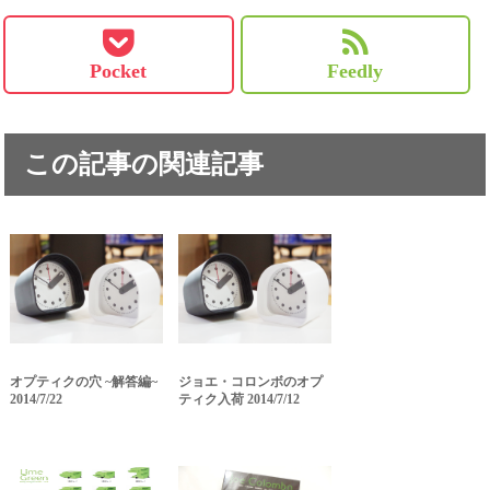
Pocket
Feedly
この記事の関連記事
オプティクの穴 ~解答編~
ジョエ・コロンボのオプ
2014/7/22
ティク入荷 2014/7/12