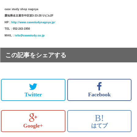
case study shop nagoya
愛知県名古屋市中区栄3-33-28 Uビル2F
http://www.casestudynagoya.jp/
HP :
TEL : 052-243-1950
info@casestudy.co.jp
MAIL :
この記事をシェアする
Twitter
Facebook
B!
Google+
はてブ